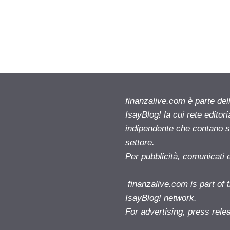
finanzalive.com è parte d
IsayBlog! la cui rete editor
indipendente che contano su
settore.
Per pubblicità, comunicati 
finanzalive.com is part o
IsayBlog! network.
For advertising, press rele