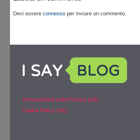
Devi essere
connesso
per inviare un commento.
Dichiarazione sulla Privacy (UE)
Cookie Policy (UE)