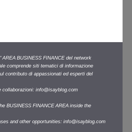
ell' AREA BUSINESS FINANCE del network
iale comprende siti tematici di informazione
l contributo di appassionati ed esperti del
e collaborazioni:
info@isayblog.com
f the BUSINESS FINANCE AREA inside the
ases and other opportunities:
info@isayblog.com