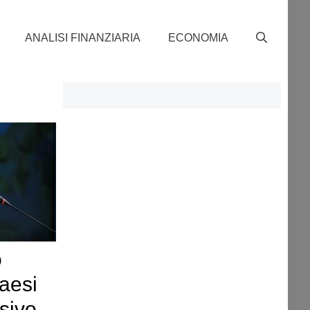
ANALISI FINANZIARIA
ECONOMIA
o
aesi
ssivo