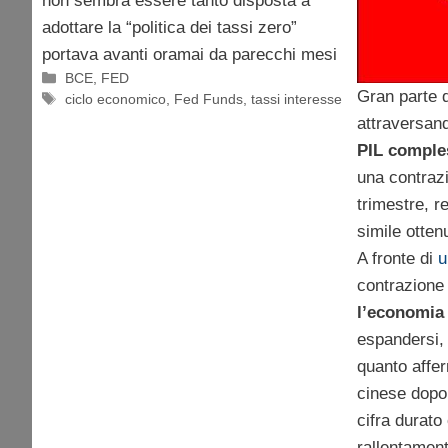
non sembra essere tanto disposta a
adottare la “politica dei tassi zero”
portava avanti oramai da parecchi mesi
Categorie
BCE
,
FED
Gran parte 
Tag
ciclo economico
,
Fed Funds
,
tassi interesse
attraversand
PIL comple
una contrazi
trimestre, 
simile otten
A fronte di
u
contrazione 
l’economia
espandersi, 
quanto afferm
cinese dopo 
cifra durato
rallentamen