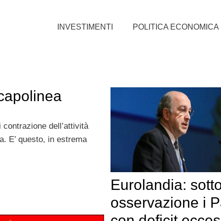
INVESTIMENTI
POLITICA ECONOMICA
capolinea
contrazione dell’attività
a. E’ questo, in estrema
Eurolandia: sott
osservazione i P
con deficit ecce