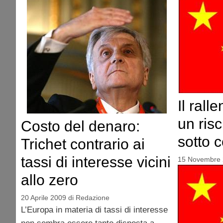
Il ral
un ris
Costo del denaro:
sotto c
Trichet contrario ai
tassi di interesse vicini
15 Novembre
allo zero
20 Aprile 2009
di
Redazione
L’Europa in materia di tassi di interesse