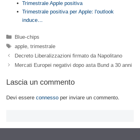
Trimestrale Apple positiva
Trimestrale positiva per Apple: l'outlook
induce…
Categorie
Blue-chips
Tag
apple
,
trimestrale
Decreto Liberalizzazioni firmato da Napolitano
Mercati Europei negativi dopo asta Bund a 30 anni
Lascia un commento
Devi essere
connesso
per inviare un commento.