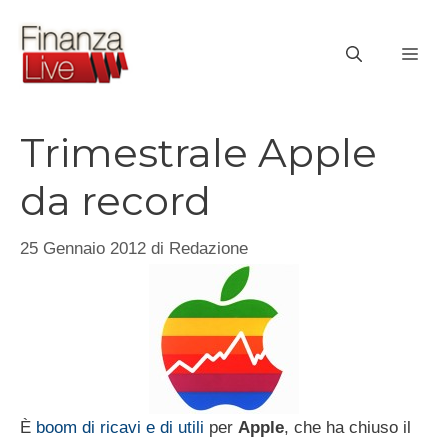
Vai
al
ME
contenuto
Trimestrale Apple
da record
25 Gennaio 2012
di
Redazione
È
boom di ricavi e di utili
per
Apple
, che ha chiuso il