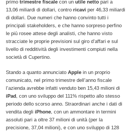
primo
trimestre fiscale
con un
utile netto
pari a
13,06 miliardi di dollari, contro
ricavi
per 46,33 miliardi
di dollari. Due numeri che hanno convinto tutti i
principali stakeholders, e che hanno sorpreso perfino
le più rosee attese degli analisti, che hanno visto
stracciate le proprie previsioni sul giro d’affari e sul
livello di redditività degli investimenti compiuti nella
società di Cupertino.
Stando a quanto annunciato
Apple
in un proprio
comunicato, nel primo trimestre dell’anno fiscale
l’azienda avrebbe infatti venduto ben 15,43 milioni di
iPad
, con uno sviluppo del 111% rispetto allo stesso
periodo dello scorso anno. Straordinari anche i dati di
vendita degli
iPhone
, con un ammontare in termini
assoluti pari a oltre 37 milioni di unità (per la
precisione, 37,04 milioni), e con uno sviluppo di 128