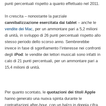
punti percentuali rispetto a quanto effettuato nel 2011.
In crescita – nonostante la parziale
cannibalizzazione esercitata dai tablet
– anche le
vendite dei Mac
, per un ammontare pari a 5,2 milioni
di unità, in sviluppo di 26 punti percentuali rispetto allo
stesso periodo dello scorso anno. Sembrerebbe
invece in fase di sgonfiamento l’interesse nei confronti
degli
iPod
: le vendite dei lettori musicali sono infatti in
calo di 21 punti percentuali, per un ammontare pari a
15,4 milioni di unità.
Per quanto scontato, le
quotazioni dei titoli Apple
hanno generato una nuova spinta durante le
contrattazioni after-hour, con un balzo in doppia cifra.