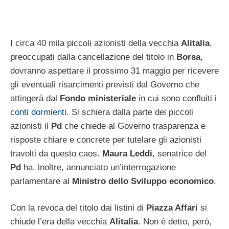
I circa 40 mila piccoli azionisti della vecchia
Alitalia
,
preoccupati dalla cancellazione del titolo in
Borsa
,
dovranno aspettare il prossimo 31 maggio per ricevere
gli eventuali risarcimenti previsti dal Governo che
attingerà dal
Fondo ministeriale
in cui sono confluiti i
conti dormienti
. Si schiera dalla parte dei piccoli
azionisti il
Pd
che chiede al Governo trasparenza e
risposte chiare e concrete per tutelare gli azionisti
travolti da questo caos.
Maura Leddi
, senatrice del
Pd
ha, inoltre, annunciato un’interrogazione
parlamentare al
Ministro dello Sviluppo economico
.
Con la revoca del titolo dai listini di
Piazza Affari
si
chiude l’era della vecchia
Alitalia
. Non è detto, però,