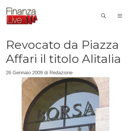
Vai
al
ME
contenuto
Revocato da Piazza
Affari il titolo Alitalia
26 Gennaio 2009
di
Redazione