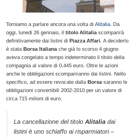
Torniamo a parlare ancora una volta di
Alitalia
. Da
oggi, lunedi 26 gennaio, il
titolo Alitalia
scomparirà
definitivamente dai listini di
Piazza Affari
. A deciderlo
è stata
Borsa Italiana
che già lo scorso 4 giugno
aveva congelato a tempo indeterminato il titolo della
compagnia al valore di 0,445 euro. Oltre le azioni
anche le obbligazioni scompariranno dai listini. Nello
specifico, ad essere revocate dalla
Borsa
saranno le
obbligazioni convertibili 2002-2010 per un valore di
circa 715 milioni di euro.
La cancellazione del titolo
Alitalia
dai
listini è uno schiaffo ai risparmiatori –