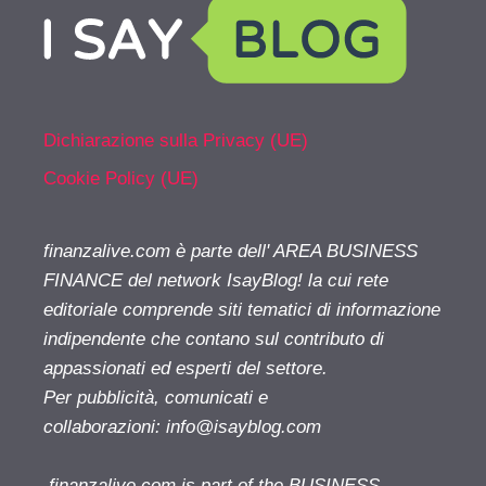
Dichiarazione sulla Privacy (UE)
Cookie Policy (UE)
finanzalive.com è parte dell' AREA BUSINESS
FINANCE del network IsayBlog! la cui rete
editoriale comprende siti tematici di informazione
indipendente che contano sul contributo di
appassionati ed esperti del settore.
Per pubblicità, comunicati e
collaborazioni:
info@isayblog.com
finanzalive.com is part of the BUSINESS