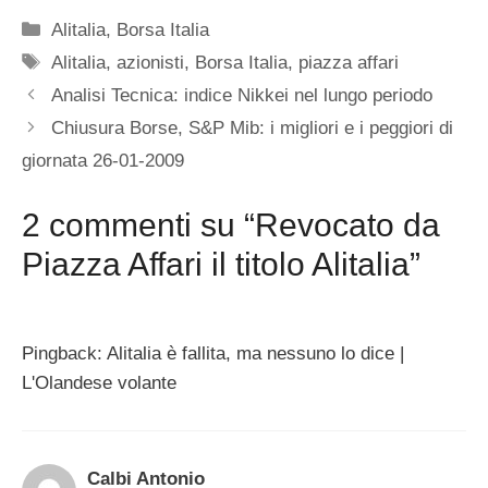
Categorie
Alitalia
,
Borsa Italia
Tag
Alitalia
,
azionisti
,
Borsa Italia
,
piazza affari
Analisi Tecnica: indice Nikkei nel lungo periodo
Chiusura Borse, S&P Mib: i migliori e i peggiori di
giornata 26-01-2009
2 commenti su “Revocato da
Piazza Affari il titolo Alitalia”
Pingback: Alitalia è fallita, ma nessuno lo dice |
L'Olandese volante
Calbi Antonio