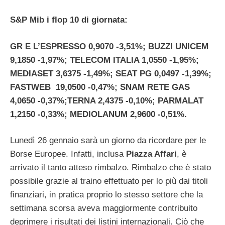
S&P Mib i flop 10 di giornata:
GR E L’ESPRESSO 0,9070 -3,51%; BUZZI UNICEM
9,1850 -1,97%; TELECOM ITALIA 1,0550 -1,95%;
MEDIASET 3,6375 -1,49%; SEAT PG 0,0497 -1,39%;
FASTWEB 19,0500 -0,47%; SNAM RETE GAS
4,0650 -0,37%;TERNA 2,4375 -0,10%; PARMALAT
1,2150 -0,33%; MEDIOLANUM 2,9600 -0,51%.
Lunedì 26 gennaio sarà un giorno da ricordare per le
Borse Europee. Infatti, inclusa
Piazza Affari
, è
arrivato il tanto atteso rimbalzo. Rimbalzo che è stato
possibile grazie al traino effettuato per lo più dai titoli
finanziari, in pratica proprio lo stesso settore che la
settimana scorsa aveva maggiormente contribuito
deprimere i risultati dei listini internazionali. Ciò che