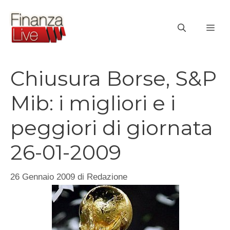
Vai
al
ME
contenuto
Chiusura Borse, S&P
Mib: i migliori e i
peggiori di giornata
26-01-2009
26 Gennaio 2009
di
Redazione