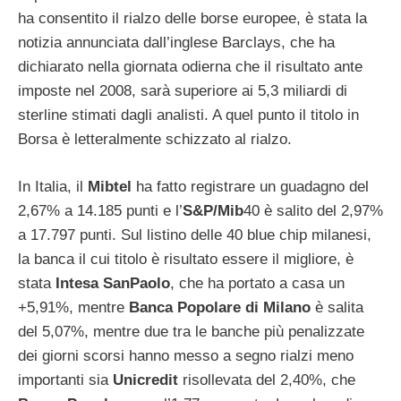
ha consentito il rialzo delle borse europee, è stata la
notizia annunciata dall’inglese Barclays, che ha
dichiarato nella giornata odierna che il risultato ante
imposte nel 2008, sarà superiore ai 5,3 miliardi di
sterline stimati dagli analisti. A quel punto il titolo in
Borsa è letteralmente schizzato al rialzo.
In Italia, il
Mibtel
ha fatto registrare un guadagno del
2,67% a 14.185 punti e l’
S&P/Mib
40 è salito del 2,97%
a 17.797 punti. Sul listino delle 40 blue chip milanesi,
la banca il cui titolo è risultato essere il migliore, è
stata
Intesa SanPaolo
, che ha portato a casa un
+5,91%, mentre
Banca Popolare di Milano
è salita
del 5,07%, mentre due tra le banche più penalizzate
dei giorni scorsi hanno messo a segno rialzi meno
importanti sia
Unicredit
risollevata del 2,40%, che