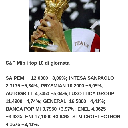
S&P Mib i top 10 di giornata
SAIPEM 12,0300 +8,09%; INTESA SANPAOLO
2,3175 +5,34%; PRYSMIAN 10,2900 +5,05%;
AUTOGRILL 4,7450 +5,04%;LUXOTTICA GROUP
11,4900 +4,74%; GENERALI 16,5800 +4,41%;
BANCA POP MI 3,7950 +3,97%; ENEL 4,3625
+3,93%; ENI 17,1000 +3,64%; STMICROELECTRON
4,1675 +3,41%.