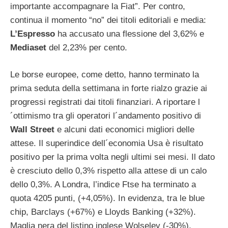
importante accompagnare la Fiat”. Per contro,
continua il momento “no” dei titoli editoriali e media:
L’Espresso
ha accusato una flessione del 3,62% e
Mediaset
del 2,23% per cento.
Le borse europee, come detto, hanno terminato la
prima seduta della settimana in forte rialzo grazie ai
progressi registrati dai titoli finanziari. A riportare l
´ottimismo tra gli operatori l´andamento positivo di
Wall Street
e alcuni dati economici migliori delle
attese. Il superindice dell´economia Usa è risultato
positivo per la prima volta negli ultimi sei mesi. Il dato
è cresciuto dello 0,3% rispetto alla attese di un calo
dello 0,3%. A Londra, l’indice Ftse ha terminato a
quota 4205 punti, (+4,05%). In evidenza, tra le blue
chip, Barclays (+67%) e Lloyds Banking (+32%).
Maglia nera del listino inglese Wolseley (-30%),