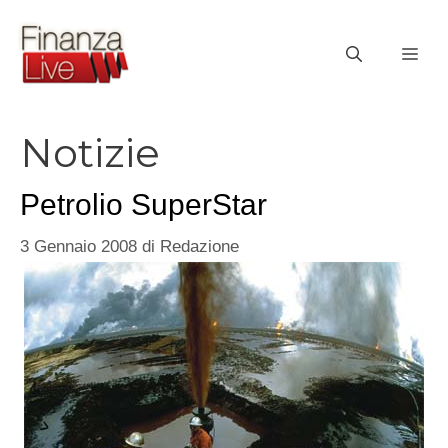
Vai
al
ME
contenuto
Notizie
Petrolio SuperStar
3 Gennaio 2008
di
Redazione