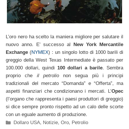
L’oro nero ha scelto la maniera migliore per salutare il
nuovo anno. E’ successo al
New York Mercantile
Exchange
(
NYMEX
) : un singolo lotto di 1000 barili di
greggio della West Texas Intermediate è passato per
100.000 dollari, quindi
100 dollari a barile
. Sembra
proprio che
il petrolio
non segua più i principi
tradizionali del mercato “Domanda” e “Offerta”, ma
aspetti finanziari che condizionano i mercati. L’
Opec
(l’organo che rappresenta i paesi produttori di greggio)
si dice sempre pronto rispetto ad un calo delle scorte
con un eguale aumento di produzione.
Categorie
Dollaro USA
,
Notizie
,
Oro
,
Petrolio