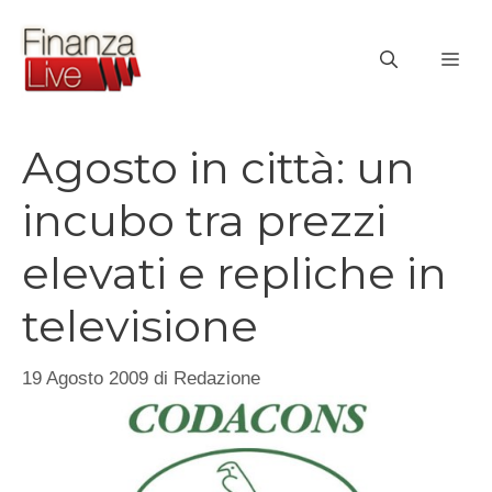
Vai
al
ME
contenuto
Agosto in città: un
incubo tra prezzi
elevati e repliche in
televisione
19 Agosto 2009
di
Redazione