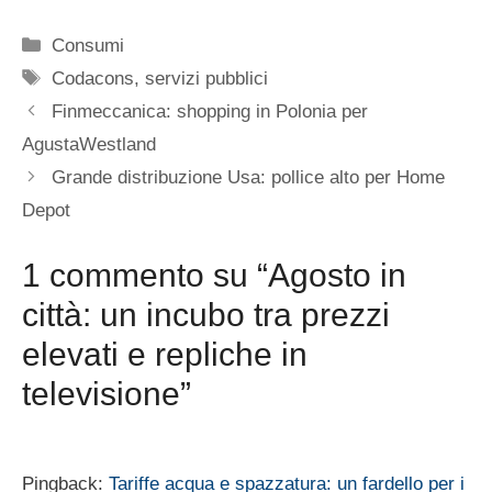
Categorie
Consumi
Tag
Codacons
,
servizi pubblici
Finmeccanica: shopping in Polonia per
AgustaWestland
Grande distribuzione Usa: pollice alto per Home
Depot
1 commento su “Agosto in
città: un incubo tra prezzi
elevati e repliche in
televisione”
Pingback:
Tariffe acqua e spazzatura: un fardello per i