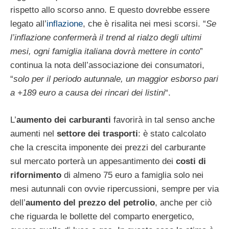
rispetto allo scorso anno. E questo dovrebbe essere
legato all’
inflazione
, che è risalita nei mesi scorsi. “
Se
l’inflazione confermerà il trend al rialzo degli ultimi
mesi, ogni famiglia italiana dovrà mettere in conto
”
continua la nota dell’associazione dei consumatori,
“
solo per il periodo autunnale, un maggior esborso pari
a +189 euro a causa dei rincari dei listini
“.
L’
aumento dei carburanti
favorirà in tal senso anche
aumenti nel
settore dei trasporti
: è stato calcolato
che la crescita imponente dei prezzi del carburante
sul mercato porterà un appesantimento dei
costi di
rifornimento
di almeno 75 euro a famiglia solo nei
mesi autunnali con ovvie ripercussioni, sempre per via
dell’
aumento del prezzo del petrolio
, anche per ciò
che riguarda le bollette del comparto energetico,