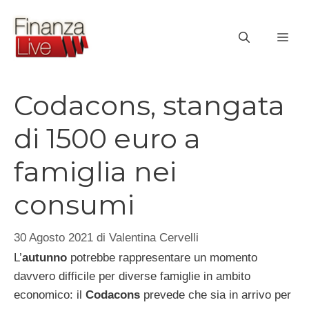
Vai
al
ME
contenuto
Codacons, stangata
di 1500 euro a
famiglia nei
consumi
30 Agosto 2021
di
Valentina Cervelli
L’
autunno
potrebbe rappresentare un momento
davvero difficile per diverse famiglie in ambito
economico: il
Codacons
prevede che sia in arrivo per