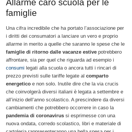
Allarme caro scuola per le
famiglie
Una cifra incredibile che ha portato l’associazione per
i diritti dei consumatori a lanciare un vero e proprio
allarme in merito a quelle che saranno le spese che le
famiglie di ritorno dalle vacanze estive
potrebbero
affrontare, sia per quel che riguarda ad esempio i
consumi
legati alla scuola o ancora tutti i rincari di
prezzo previsti sulle tariffe legate al
comparto
energetico
e non solo. Inutile dire che la via crucis
che coinvolgerà diversi italiani è legata a settembre e
all’inizio dell’anno scolastico. A prescindere da diversi
cambiamenti che potrebbero occorrere in caso la
pandemia di coronavirus
si esprimesse con una
nuova ondata, corredo scolastico, libri e materiale di
cartoleria rappresenteranno una bella spesa per i