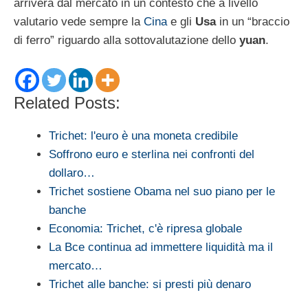
arriverà dal mercato in un contesto che a livello
valutario vede sempre la
Cina
e gli
Usa
in un “braccio
di ferro” riguardo alla sottovalutazione dello
yuan
.
Related Posts:
Trichet: l'euro è una moneta credibile
Soffrono euro e sterlina nei confronti del
dollaro…
Trichet sostiene Obama nel suo piano per le
banche
Economia: Trichet, c'è ripresa globale
La Bce continua ad immettere liquidità ma il
mercato…
Trichet alle banche: si presti più denaro