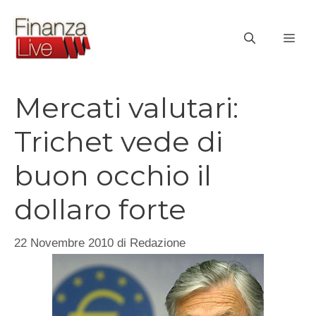
Vai
al
ME
contenuto
Mercati valutari:
Trichet vede di
buon occhio il
dollaro forte
22 Novembre 2010
di
Redazione