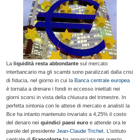
La
liquidità resta abbondante
sul mercato
interbancario ma gli scambi sono paralizzati dalla crisi
di fiducia, nel giorno in cui la
Banca centrale europea
è tornata a drenare i fondi in eccesso iniettati nei
giorni scorsi in vista della chiusura del trimestre. In
perfetta sintonia con le attese di mercato e analisti la
Bce ha intanto mantenuto invariato a 4,25% il costo
del denaro nei
quindici paesi euro
e attende ora le
parole del presidente
Jean-Claude Trichet
. L’istituto
centrale di
Francoforte
ha annunciato per questo