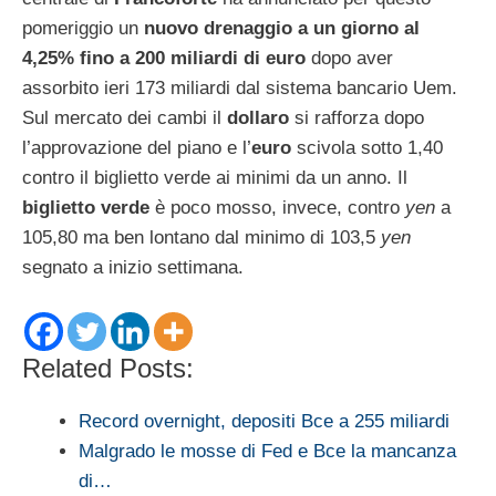
pomeriggio un
nuovo drenaggio a un giorno al
4,25% fino a 200 miliardi di euro
dopo aver
assorbito ieri 173 miliardi dal sistema bancario Uem.
Sul mercato dei cambi il
dollaro
si rafforza dopo
l’approvazione del piano e l’
euro
scivola sotto 1,40
contro il biglietto verde ai minimi da un anno. Il
biglietto verde
è poco mosso, invece, contro
yen
a
105,80 ma ben lontano dal minimo di 103,5
yen
segnato a inizio settimana.
Related Posts:
Record overnight, depositi Bce a 255 miliardi
Malgrado le mosse di Fed e Bce la mancanza
di…