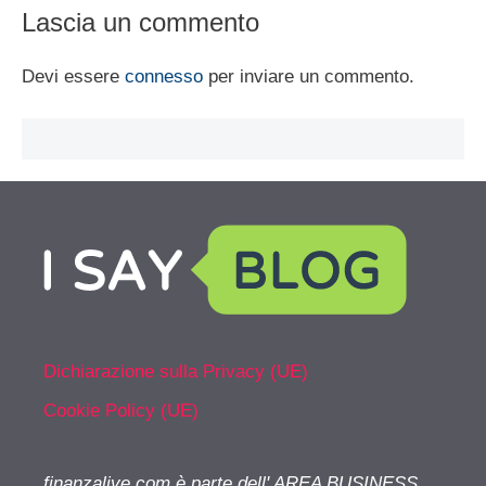
Lascia un commento
Devi essere
connesso
per inviare un commento.
Dichiarazione sulla Privacy (UE)
Cookie Policy (UE)
finanzalive.com è parte dell' AREA BUSINESS