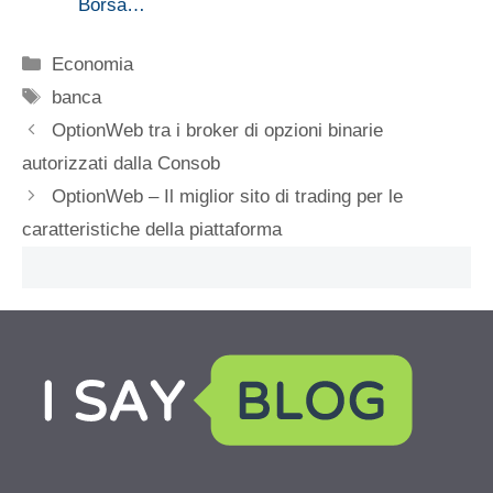
Borsa…
Categorie
Economia
Tag
banca
OptionWeb tra i broker di opzioni binarie
autorizzati dalla Consob
OptionWeb – Il miglior sito di trading per le
caratteristiche della piattaforma