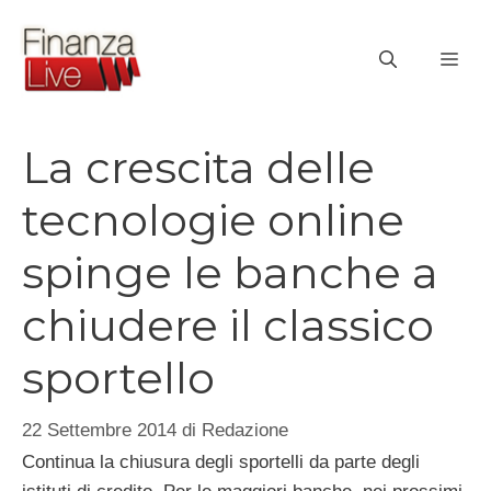
Vai
al
ME
contenuto
La crescita delle
tecnologie online
spinge le banche a
chiudere il classico
sportello
22 Settembre 2014
di
Redazione
Continua la chiusura degli sportelli da parte degli