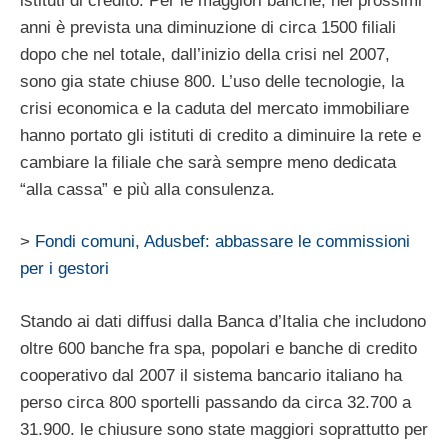
istituti di credito. Per le maggiori banche, nei prossimi
anni è prevista una diminuzione di circa 1500 filiali
dopo che nel totale, dall’inizio della crisi nel 2007,
sono gia state chiuse 800. L’uso delle tecnologie, la
crisi economica e la caduta del mercato immobiliare
hanno portato gli istituti di credito a diminuire la rete e
cambiare la filiale che sarà sempre meno dedicata
“alla cassa” e più alla consulenza.
>
Fondi comuni, Adusbef: abbassare le commissioni
per i gestori
Stando ai dati diffusi dalla Banca d’Italia che includono
oltre 600 banche fra spa, popolari e banche di credito
cooperativo dal 2007 il sistema bancario italiano ha
perso circa 800 sportelli passando da circa 32.700 a
31.900. le chiusure sono state maggiori soprattutto per