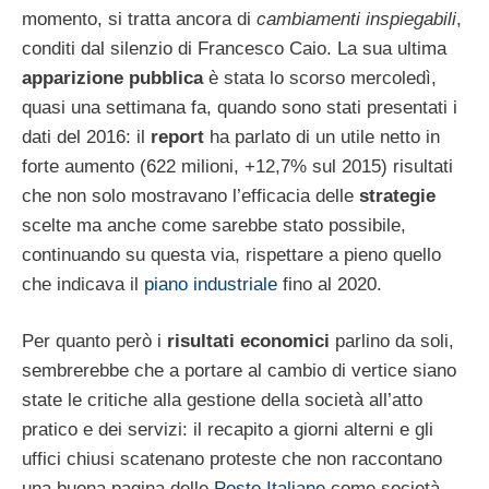
momento, si tratta ancora di
cambiamenti inspiegabili
,
conditi dal silenzio di Francesco Caio. La sua ultima
apparizione pubblica
è stata lo scorso mercoledì,
quasi una settimana fa, quando sono stati presentati i
dati del 2016: il
report
ha parlato di un utile netto in
forte aumento (622 milioni, +12,7% sul 2015) risultati
che non solo mostravano l’efficacia delle
strategie
scelte ma anche come sarebbe stato possibile,
continuando su questa via, rispettare a pieno quello
che indicava il
piano industriale
fino al 2020.
Per quanto però i
risultati economici
parlino da soli,
sembrerebbe che a portare al cambio di vertice siano
state le critiche alla gestione della società all’atto
pratico e dei servizi: il recapito a giorni alterni e gli
uffici chiusi scatenano proteste che non raccontano
una buona pagina delle
Poste Italiane
come società.