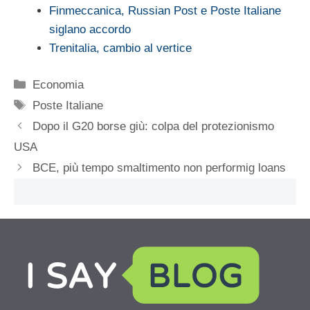
Finmeccanica, Russian Post e Poste Italiane
siglano accordo
Trenitalia, cambio al vertice
Categorie
Economia
Tag
Poste Italiane
Dopo il G20 borse giù: colpa del protezionismo
USA
BCE, più tempo smaltimento non performig loans