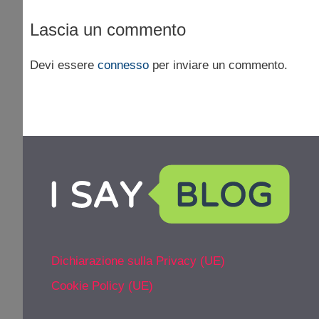
Lascia un commento
Devi essere
connesso
per inviare un commento.
Dichiarazione sulla Privacy (UE)
Cookie Policy (UE)