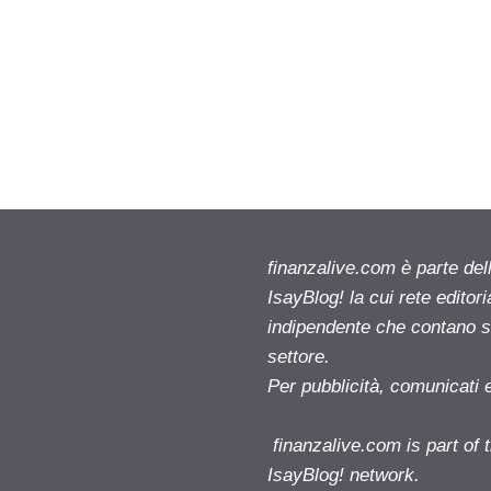
finanzalive.com è parte d
IsayBlog! la cui rete editor
indipendente che contano su
settore.
Per pubblicità, comunicati 
finanzalive.com is part o
IsayBlog! network.