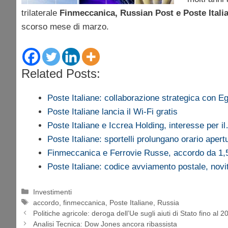
trilaterale
Finmeccanica, Russian Post e Poste Itali
scorso mese di marzo.
Related Posts:
Poste Italiane: collaborazione strategica con E
Poste Italiane lancia il Wi-Fi gratis
Poste Italiane e Iccrea Holding, interesse per i
Poste Italiane: sportelli prolungano orario apert
Finmeccanica e Ferrovie Russe, accordo da 1
Poste Italiane: codice avviamento postale, nov
Categorie
Investimenti
Tag
accordo
,
finmeccanica
,
Poste Italiane
,
Russia
Politiche agricole: deroga dell’Ue sugli aiuti di Stato fino al 2
Analisi Tecnica: Dow Jones ancora ribassista