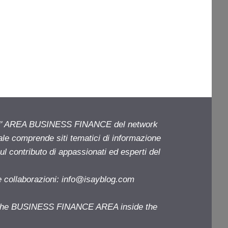
ell' AREA BUSINESS FINANCE del network
iale comprende siti tematici di informazione
l contributo di appassionati ed esperti del
e collaborazioni:
info@isayblog.com
f the BUSINESS FINANCE AREA inside the