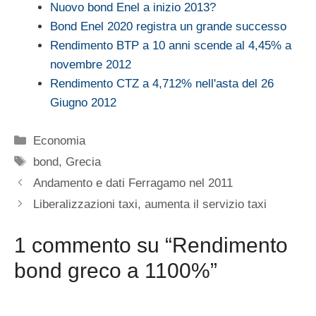
Nuovo bond Enel a inizio 2013?
Bond Enel 2020 registra un grande successo
Rendimento BTP a 10 anni scende al 4,45% a
novembre 2012
Rendimento CTZ a 4,712% nell'asta del 26
Giugno 2012
Categorie
Economia
Tag
bond
,
Grecia
Andamento e dati Ferragamo nel 2011
Liberalizzazioni taxi, aumenta il servizio taxi
1 commento su “Rendimento
bond greco a 1100%”