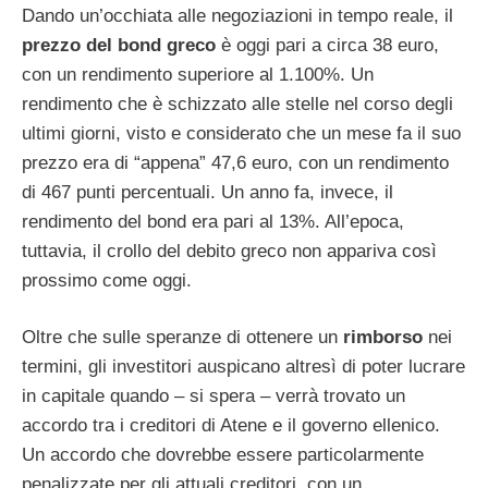
Dando un’occhiata alle negoziazioni in tempo reale, il
prezzo del bond greco
è oggi pari a circa 38 euro,
con un rendimento superiore al 1.100%. Un
rendimento che è schizzato alle stelle nel corso degli
ultimi giorni, visto e considerato che un mese fa il suo
prezzo era di “appena” 47,6 euro, con un rendimento
di 467 punti percentuali. Un anno fa, invece, il
rendimento del bond era pari al 13%. All’epoca,
tuttavia, il crollo del debito greco non appariva così
prossimo come oggi.
Oltre che sulle speranze di ottenere un
rimborso
nei
termini, gli investitori auspicano altresì di poter lucrare
in capitale quando – si spera – verrà trovato un
accordo tra i creditori di Atene e il governo ellenico.
Un accordo che dovrebbe essere particolarmente
penalizzate per gli attuali creditori, con un