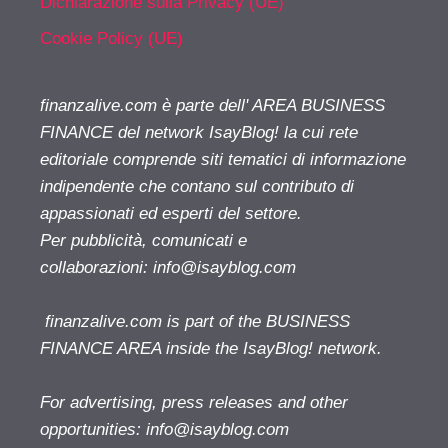
Dichiarazione sulla Privacy (UE)
Cookie Policy (UE)
finanzalive.com è parte dell' AREA BUSINESS
FINANCE del network IsayBlog! la cui rete
editoriale comprende siti tematici di informazione
indipendente che contano sul contributo di
appassionati ed esperti del settore.
Per pubblicità, comunicati e
collaborazioni:
info@isayblog.com
finanzalive.com is part of the BUSINESS
FINANCE AREA inside the IsayBlog! network.
For advertising, press releases and other
opportunities:
info@isayblog.com