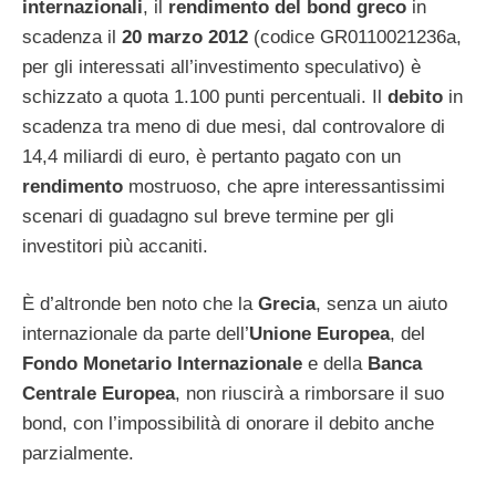
internazionali
, il
rendimento del bond greco
in
scadenza il
20 marzo 2012
(codice GR0110021236a,
per gli interessati all’investimento speculativo) è
schizzato a quota 1.100 punti percentuali. Il
debito
in
scadenza tra meno di due mesi, dal controvalore di
14,4 miliardi di euro, è pertanto pagato con un
rendimento
mostruoso, che apre interessantissimi
scenari di guadagno sul breve termine per gli
investitori più accaniti.
È d’altronde ben noto che la
Grecia
, senza un aiuto
internazionale da parte dell’
Unione Europea
, del
Fondo
Monetario Internazionale
e della
Banca
Centrale Europea
, non riuscirà a rimborsare il suo
bond, con l’impossibilità di onorare il debito anche
parzialmente.