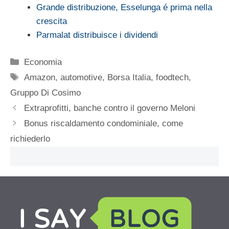
Grande distribuzione, Esselunga é prima nella
crescita
Parmalat distribuisce i dividendi
Categorie
Economia
Tag
Amazon
,
automotive
,
Borsa Italia
,
foodtech
,
Gruppo Di Cosimo
Extraprofitti, banche contro il governo Meloni
Bonus riscaldamento condominiale, come
richiederlo