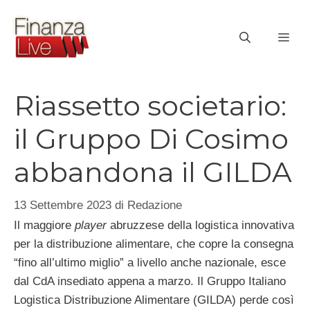
Vai
al
ME
contenuto
Riassetto societario:
il Gruppo Di Cosimo
abbandona il GILDA
13 Settembre 2023
di
Redazione
Il maggiore
player
abruzzese della logistica innovativa
per la distribuzione alimentare, che copre la consegna
“fino all’ultimo miglio” a livello anche nazionale, esce
dal CdA insediato appena a marzo. Il Gruppo Italiano
Logistica Distribuzione Alimentare (GILDA) perde così