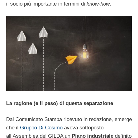
il socio più importante in termini di
know-how
.
La ragione (e il peso) di questa separazione
Dal Comunicato Stampa ricevuto in redazione, emerge
che il
Gruppo Di Cosimo
aveva sottoposto
all’Assemblea del GILDA un
Piano industriale
definito