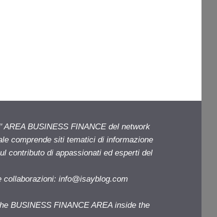
ell' AREA BUSINESS FINANCE del network
iale comprende siti tematici di informazione
l contributo di appassionati ed esperti del
e collaborazioni:
info@isayblog.com
f the BUSINESS FINANCE AREA inside the