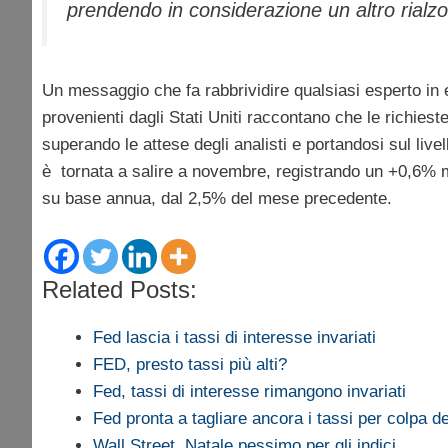
prendendo in considerazione un altro rialzo 
Un messaggio che fa rabbrividire qualsiasi esperto in 
provenienti dagli Stati Uniti raccontano che le richiest
superando le attese degli analisti e portandosi sul liv
è tornata a salire a novembre, registrando un +0,6% m
su base annua, dal 2,5% del mese precedente.
Related Posts:
Fed lascia i tassi di interesse invariati
FED, presto tassi più alti?
Fed, tassi di interesse rimangono invariati
Fed pronta a tagliare ancora i tassi per colpa de
Wall Street, Natale pessimo per gli indici