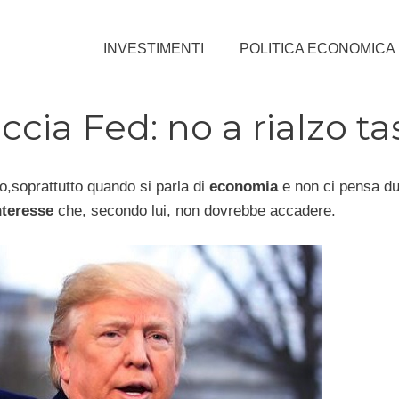
INVESTIMENTI
POLITICA ECONOMICA
ia Fed: no a rialzo ta
llo,soprattutto quando si parla di
economia
e non ci pensa du
nteresse
che, secondo lui, non dovrebbe accadere.