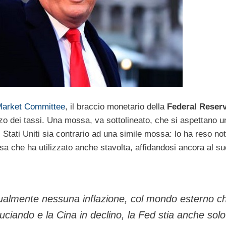
Market Committee
, il braccio monetario della
Federal Reser
zo dei tassi. Una mossa, va sottolineato, che si aspettano un 
i Stati Uniti sia contrario ad una simile mossa: lo ha reso no
sa che ha utilizzato anche stavolta, affidandosi ancora al s
irtualmente nessuna inflazione, col mondo esterno c
uciando e la Cina in declino, la Fed stia anche solo