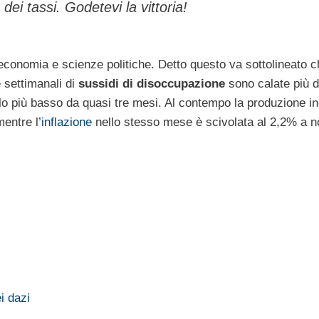
dei tassi. Godetevi la vittoria!
economia e scienze politiche. Detto questo va sottolineato c
e settimanali di
sussidi di disoccupazione
sono calate più d
ello più basso da quasi tre mesi. Al contempo la produzione in
entre l’
inflazione
nello stesso mese è scivolata al 2,2% a 
i dazi