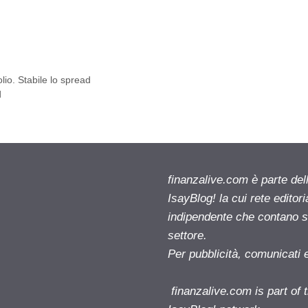
olio. Stabile lo spread
d
finanzalive.com è parte d
IsayBlog! la cui rete editor
indipendente che contano su
settore.
Per pubblicità, comunicati 
finanzalive.com is part o