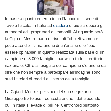
In base a quanto emerso in un Rapporto in sede di
Tavolo fiscale, in Italia ad
evadere
di più sarebbero gli
autonomi ed i proprietari di immobili. Al riguardo però
la Cgia di Mestre parla di risultati “obbiettivamente
poco attendibili”, ma anche di un’analisi che “può
essere opinabile” in quanto realizzata sulla base di un
campione di 8.000 famiglie sparse su tutto il territorio
nazionale. Oltre all’esiguità del campione c’è anche da
dire che non sempre a partecipare all’indagine sono
stati i titolari di redditi all’interno della famiglia.
La Cgia di Mestre, per voce del suo segretario,
Giuseppe Bortolussi, contesta anche i dati secondo
cui in Italia si evade di più nel Centronord piuttosto