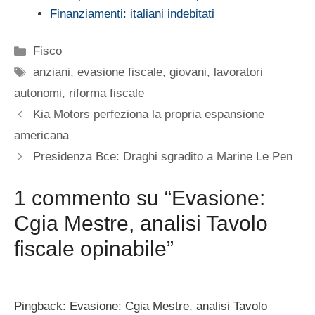
Finanziamenti: italiani indebitati
Categorie
Fisco
Tag
anziani
,
evasione fiscale
,
giovani
,
lavoratori
autonomi
,
riforma fiscale
Kia Motors perfeziona la propria espansione
americana
Presidenza Bce: Draghi sgradito a Marine Le Pen
1 commento su “Evasione:
Cgia Mestre, analisi Tavolo
fiscale opinabile”
Pingback: Evasione: Cgia Mestre, analisi Tavolo