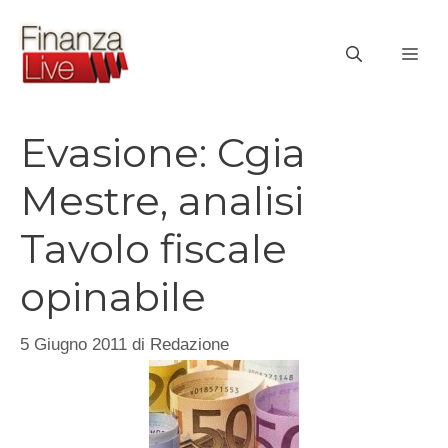
Vai
al
ME
contenuto
Evasione: Cgia
Mestre, analisi
Tavolo fiscale
opinabile
5 Giugno 2011
di
Redazione