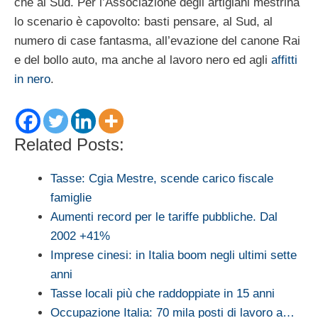
che al Sud. Per l’Associazione degli artigiani mestrina
lo scenario è capovolto: basti pensare, al Sud, al
numero di case fantasma, all’evazione del canone Rai
e del bollo auto, ma anche al lavoro nero ed agli
affitti
in nero
.
Related Posts:
Tasse: Cgia Mestre, scende carico fiscale
famiglie
Aumenti record per le tariffe pubbliche. Dal
2002 +41%
Imprese cinesi: in Italia boom negli ultimi sette
anni
Tasse locali più che raddoppiate in 15 anni
Occupazione Italia: 70 mila posti di lavoro a…