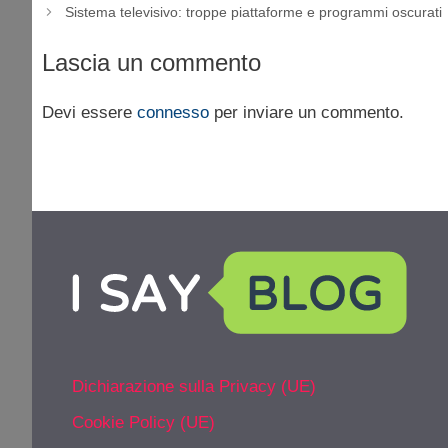
Sistema televisivo: troppe piattaforme e programmi oscurati
Lascia un commento
Devi essere
connesso
per inviare un commento.
Dichiarazione sulla Privacy (UE)
Cookie Policy (UE)