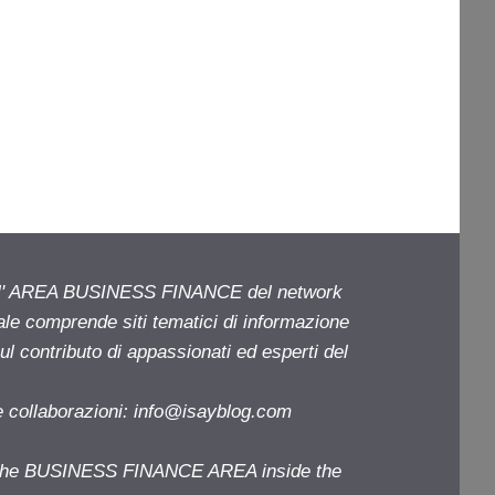
ell' AREA BUSINESS FINANCE del network
iale comprende siti tematici di informazione
l contributo di appassionati ed esperti del
e collaborazioni:
info@isayblog.com
f the BUSINESS FINANCE AREA inside the