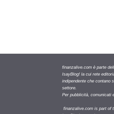
finanzalive.com è parte d
IsayBlog! la cui rete editor
indipendente che contano su
settore.
Per pubblicità, comunicati 
finanzalive.com is part o