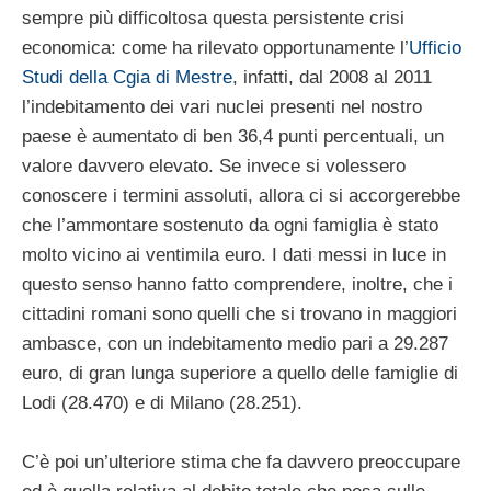
sempre più difficoltosa questa persistente crisi
economica: come ha rilevato opportunamente l’
Ufficio
Studi della Cgia di Mestre
, infatti, dal 2008 al 2011
l’indebitamento dei vari nuclei presenti nel nostro
paese è aumentato di ben 36,4 punti percentuali, un
valore davvero elevato. Se invece si volessero
conoscere i termini assoluti, allora ci si accorgerebbe
che l’ammontare sostenuto da ogni famiglia è stato
molto vicino ai ventimila euro. I dati messi in luce in
questo senso hanno fatto comprendere, inoltre, che i
cittadini romani sono quelli che si trovano in maggiori
ambasce, con un indebitamento medio pari a 29.287
euro, di gran lunga superiore a quello delle famiglie di
Lodi (28.470) e di Milano (28.251).
C’è poi un’ulteriore stima che fa davvero preoccupare