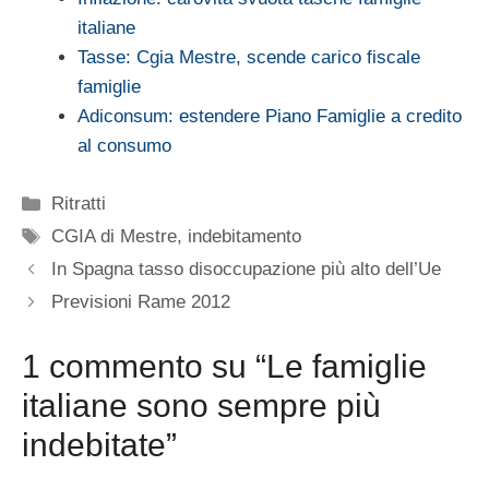
italiane
Tasse: Cgia Mestre, scende carico fiscale
famiglie
Adiconsum: estendere Piano Famiglie a credito
al consumo
Categorie
Ritratti
Tag
CGIA di Mestre
,
indebitamento
In Spagna tasso disoccupazione più alto dell’Ue
Previsioni Rame 2012
1 commento su “Le famiglie
italiane sono sempre più
indebitate”