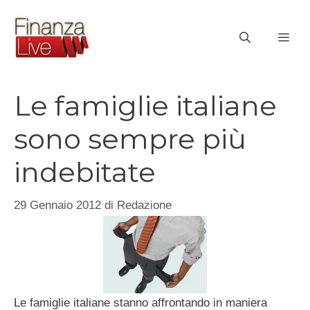
Vai
al
ME
contenuto
Le famiglie italiane
sono sempre più
indebitate
29 Gennaio 2012
di
Redazione
Le famiglie italiane stanno affrontando in maniera