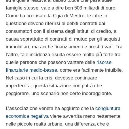
ed è quella relativa al debito totale che pesa sulle
famiglie stesse, vale a dire ben 503 miliardi di euro.
Come ha precisato la Cgia di Mestre, le cifre in
questione devono riferirsi ai debiti contratti dai
consumatori con il sistema degli istituti di credito, a
causa soprattutto di contratti di mutuo per gli acquisti
immobiliari, ma anche finanziamenti e prestiti vari. Tra
l’altro, tale incidenza risulta essere molto più forte tra
quelle persone che possono vantare delle
risorse
finanziarie medio-basse
, come era facilmente intuibile.
Nel caso in cui la crisi dovesse continuare
imperterrita, questa situazione non potrà che
peggiorare, uno scenario non certo incoraggiante.
L’associazione veneta ha aggiunto che la
congiuntura
economica negativa
viene avvertita meno nettamente
nelle piccole realtà urbane, una differenza che è