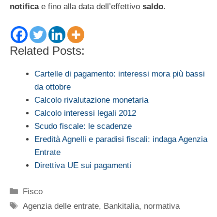
notifica
e fino alla data dell’effettivo
saldo
.
Related Posts:
Cartelle di pagamento: interessi mora più bassi
da ottobre
Calcolo rivalutazione monetaria
Calcolo interessi legali 2012
Scudo fiscale: le scadenze
Eredità Agnelli e paradisi fiscali: indaga Agenzia
Entrate
Direttiva UE sui pagamenti
Categorie
Fisco
Tag
Agenzia delle entrate
,
Bankitalia
,
normativa