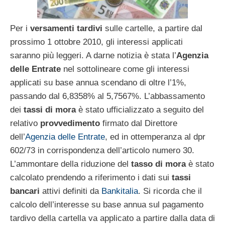
Per i
versamenti tardivi
sulle cartelle, a partire dal
prossimo 1 ottobre 2010, gli interessi applicati
saranno più leggeri. A darne notizia è stata l’
Agenzia
delle Entrate
nel sottolineare come gli interessi
applicati su base annua scendano di oltre l’1%,
passando dal 6,8358% al 5,7567%. L’abbassamento
dei
tassi di mora
è stato ufficializzato a seguito del
relativo
provvedimento
firmato dal Direttore
dell’
Agenzia delle Entrate
, ed in ottemperanza al dpr
602/73 in corrispondenza dell’articolo numero 30.
L’ammontare della riduzione del
tasso di mora
è stato
calcolato prendendo a riferimento i dati sui
tassi
bancari
attivi definiti da
Bankitalia
. Si ricorda che il
calcolo dell’interesse su base annua sul pagamento
tardivo della cartella va applicato a partire dalla data di