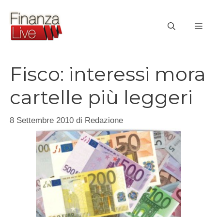
Vai
al
ME
contenuto
Fisco: interessi mora
cartelle più leggeri
8 Settembre 2010
di
Redazione