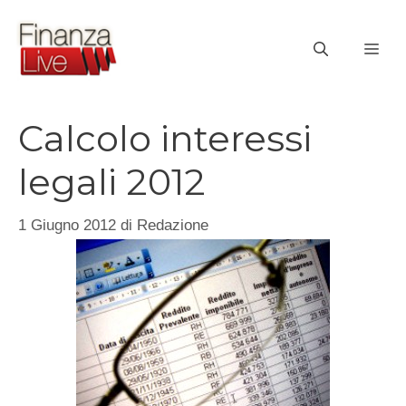
Vai
al
ME
contenuto
Calcolo interessi
legali 2012
1 Giugno 2012
di
Redazione