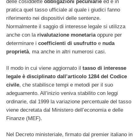
delle cosiddette
obbligazioni pecuniarie
ed è in
pratica quel tasso ufficiale al quale i giudici fanno
riferimento nei dispositivi delle sentenze.
Normalmente il saggio di interesse legale si utilizza
anche con la
rivalutazione monetaria
oppure per
determinare i
coefficienti di usufrutto
e
nuda
proprietà
, ma anche in altri numerosi casi.
Il modo in cui viene aggiornato il
tasso di interesse
legale è disciplinato dall’articolo 1284 del Codice
civile
, che stabilisce tempi e metodi per il suo
adeguamento. All’inizio veniva stabilito con leggi
ordinarie, dal 1999 la variazione percentuale del tasso
viene decretata dal Ministero dell’economia e delle
Finanze (MEF).
Nel Decreto ministeriale, firmato dal premier italiano in