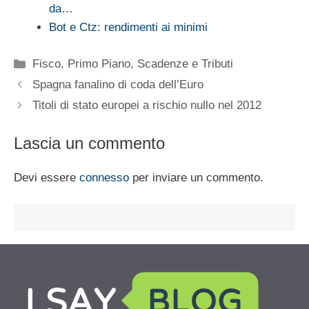
da…
Bot e Ctz: rendimenti ai minimi
Categorie
Fisco
,
Primo Piano
,
Scadenze e Tributi
Spagna fanalino di coda dell’Euro
Titoli di stato europei a rischio nullo nel 2012
Lascia un commento
Devi essere
connesso
per inviare un commento.