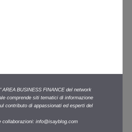
ell' AREA BUSINESS FINANCE del network
iale comprende siti tematici di informazione
l contributo di appassionati ed esperti del
e collaborazioni:
info@isayblog.com