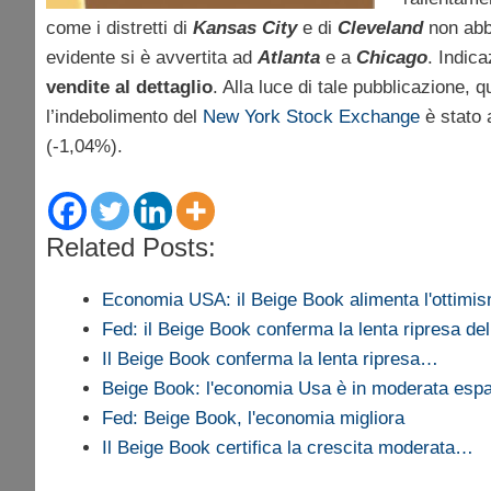
come i distretti di
Kansas City
e di
Cleveland
non abbi
evidente si è avvertita ad
Atlanta
e a
Chicago
. Indic
vendite al dettaglio
. Alla luce di tale pubblicazione, 
l’indebolimento del
New York Stock Exchange
è stato 
(-1,04%).
Related Posts:
Economia USA: il Beige Book alimenta l'ottimi
Fed: il Beige Book conferma la lenta ripresa de
Il Beige Book conferma la lenta ripresa…
Beige Book: l'economia Usa è in moderata esp
Fed: Beige Book, l'economia migliora
Il Beige Book certifica la crescita moderata…