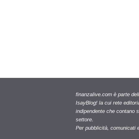
finanzalive.com è parte d
IsayBlog! la cui rete editor
indipendente che contano su
settore.
Per pubblicità, comunicati 