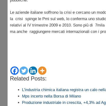
pubbliche.
Le aziende italiane soffrono la crisi e cercano un mod
la crisi spinge le Pmi sul web, lo conferma uno studi
relativi al IV trimestre 2009 e 2010. Sono più di 7mila 
ma anche raggiungere mercati internazionali con i prod
Related Posts:
L'industria chimica italiana registra un calo nel
Mps incerto nella Borsa di Milano
Produzione industriale in crescita, +4,3% ad A