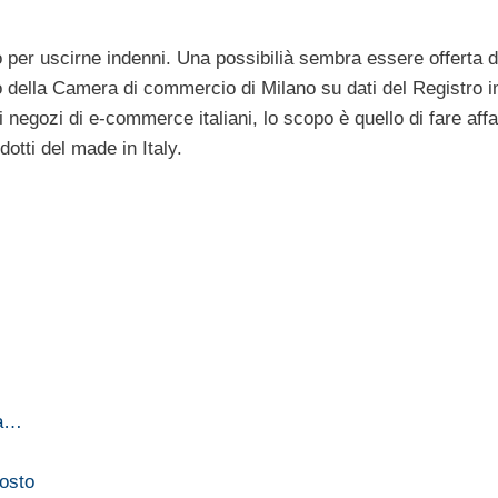
o per uscirne indenni. Una possibilià sembra essere offerta 
o della Camera di commercio di Milano su dati del Registro 
i negozi di e-commerce italiani, lo scopo è quello di fare affa
otti del made in Italy.
la…
gosto