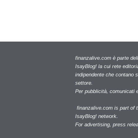
finanzalive.com è parte d
IsayBlog! la cui rete editor
indipendente che contano su
settore.
Per pubblicità, comunicati 
finanzalive.com is part o
IsayBlog! network.
For advertising, press rele