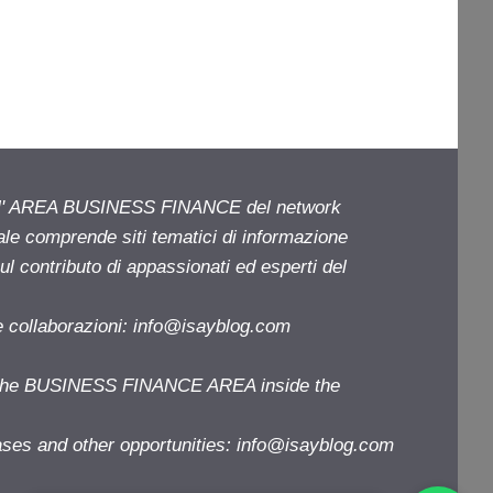
ell' AREA BUSINESS FINANCE del network
iale comprende siti tematici di informazione
l contributo di appassionati ed esperti del
e collaborazioni:
info@isayblog.com
f the BUSINESS FINANCE AREA inside the
ases and other opportunities:
info@isayblog.com