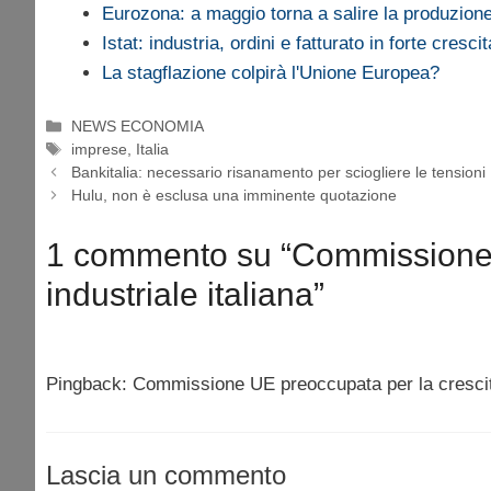
Eurozona: a maggio torna a salire la produzione
Istat: industria, ordini e fatturato in forte crescit
La stagflazione colpirà l'Unione Europea?
Categorie
NEWS ECONOMIA
Tag
imprese
,
Italia
Bankitalia: necessario risanamento per sciogliere le tensioni
Hulu, non è esclusa una imminente quotazione
1 commento su “Commissione 
industriale italiana”
Pingback: Commissione UE preoccupata per la crescita
Lascia un commento