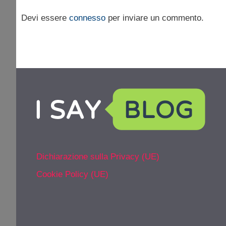
Devi essere
connesso
per inviare un commento.
Dichiarazione sulla Privacy (UE)
Cookie Policy (UE)