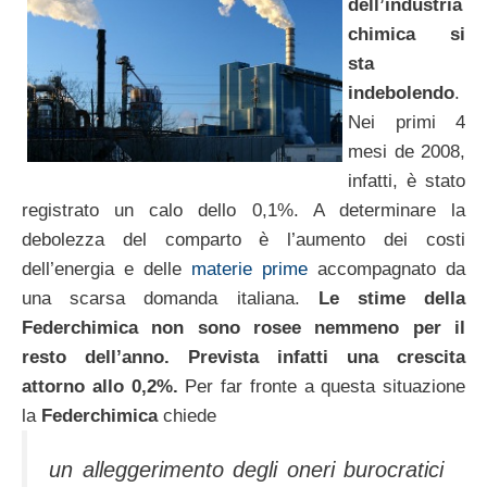
dell’industria
chimica si
sta
indebolendo
.
Nei primi 4
mesi de 2008,
infatti, è stato
registrato un calo dello 0,1%. A determinare la
debolezza del comparto è l’aumento dei costi
dell’energia e delle
materie prime
accompagnato da
una scarsa domanda italiana.
Le stime della
Federchimica non sono rosee nemmeno per il
resto dell’anno. Prevista infatti una crescita
attorno allo 0,2%.
Per far fronte a questa situazione
la
Federchimica
chiede
un alleggerimento degli oneri burocratici