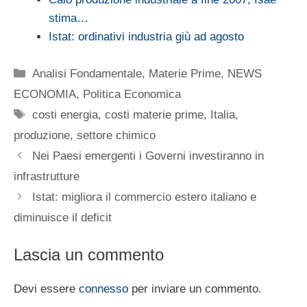
stima…
Istat: ordinativi industria giù ad agosto
Categorie
Analisi Fondamentale
,
Materie Prime
,
NEWS
ECONOMIA
,
Politica Economica
Tag
costi energia
,
costi materie prime
,
Italia
,
produzione
,
settore chimico
Nei Paesi emergenti i Governi investiranno in
infrastrutture
Istat: migliora il commercio estero italiano e
diminuisce il deficit
Lascia un commento
Devi essere
connesso
per inviare un commento.