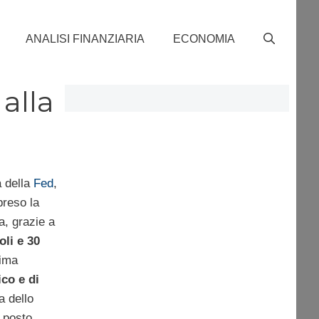
ANALISI FINANZIARIA
ECONOMIA
alla
a della
Fed
,
reso la
a, grazie a
oli e 30
sima
co e di
 dello
 posto