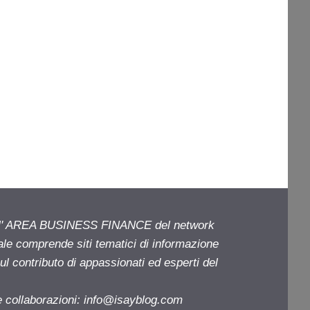
ell' AREA BUSINESS FINANCE del network
iale comprende siti tematici di informazione
l contributo di appassionati ed esperti del
e collaborazioni:
info@isayblog.com