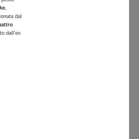
ke
,
ionata dal
uattro
to dall’ex