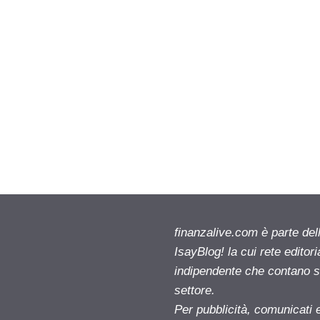
finanzalive.com è parte d
IsayBlog! la cui rete editor
indipendente che contano su
settore.
Per pubblicità, comunicati 