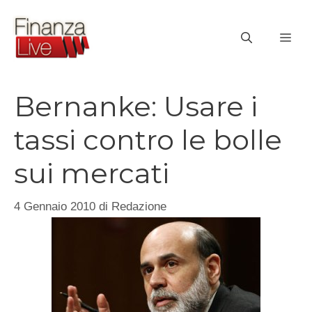
Vai
al
ME
contenuto
Bernanke: Usare i
tassi contro le bolle
sui mercati
4 Gennaio 2010
di
Redazione