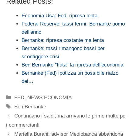
Related Posts:
Economia Usa: Fed, ripresa lenta
Federal Reserve: tassi fermi, Bernanke uomo
dell'anno
Bernanke: ripresa costante ma lenta
Bernanke: tassi rimangono bassi per
sconfiggere crisi
Ben Bernanke "fiuta" la ripresa dell'economia
Bernanke (Fed) ipotizza un possibile rialzo
dei…
Categorie
FED
,
NEWS ECONOMIA
Tag
Ben Bernanke
Continuano i saldi, ma arrivano le prime multe per
i commercianti
Mariella Burani: advisor Mediobanca abbandona