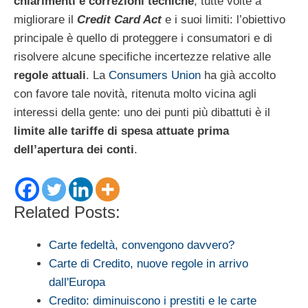
chiarimenti e correzioni tecniche
, tutte volte a
migliorare il
Credit Card Act
e i suoi limiti: l’obiettivo
principale è quello di proteggere i consumatori e di
risolvere alcune specifiche incertezze relative alle
regole attuali
. La
Consumers Union
ha già accolto
con favore tale novità, ritenuta molto vicina agli
interessi della gente: uno dei punti più dibattuti è il
limite alle tariffe di spesa attuate prima
dell’apertura dei conti
.
Related Posts:
Carte fedeltà, convengono davvero?
Carte di Credito, nuove regole in arrivo
dall'Europa
Credito: diminuiscono i prestiti e le carte