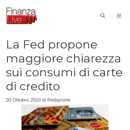
Vai
al
ME
contenuto
La Fed propone
maggiore chiarezza
sui consumi di carte
di credito
20 Ottobre 2010
di
Redazione