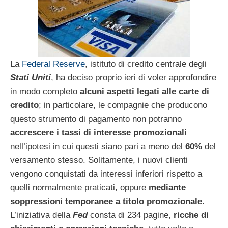
La
Federal Reserve
, istituto di credito centrale degli
Stati Uniti
, ha deciso proprio ieri di voler approfondire
in modo completo
alcuni aspetti legati alle carte di
credito
; in particolare, le compagnie che producono
questo strumento di pagamento non potranno
accrescere i tassi di interesse promozionali
nell’ipotesi in cui questi siano pari a meno del
60%
del
versamento stesso. Solitamente, i nuovi clienti
vengono conquistati da interessi inferiori rispetto a
quelli normalmente praticati, oppure
mediante
soppressioni temporanee a titolo promozionale
.
L’iniziativa della
Fed
consta di 234 pagine,
ricche di