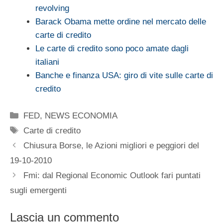
revolving
Barack Obama mette ordine nel mercato delle
carte di credito
Le carte di credito sono poco amate dagli
italiani
Banche e finanza USA: giro di vite sulle carte di
credito
Categorie
FED
,
NEWS ECONOMIA
Tag
Carte di credito
Chiusura Borse, le Azioni migliori e peggiori del
19-10-2010
Fmi: dal Regional Economic Outlook fari puntati
sugli emergenti
Lascia un commento