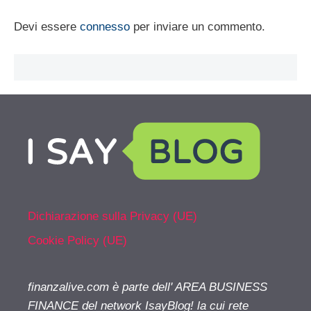
Devi essere
connesso
per inviare un commento.
Dichiarazione sulla Privacy (UE)
Cookie Policy (UE)
finanzalive.com è parte dell' AREA BUSINESS
FINANCE del network IsayBlog! la cui rete