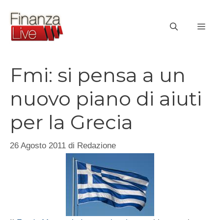
Vai
al
ME
contenuto
Fmi: si pensa a un
nuovo piano di aiuti
per la Grecia
26 Agosto 2011
di
Redazione