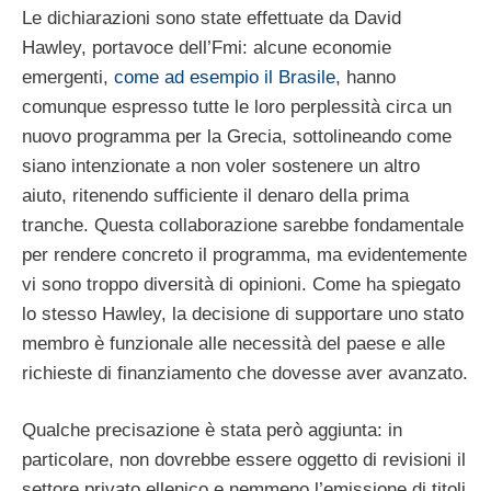
Le dichiarazioni sono state effettuate da David
Hawley, portavoce dell’Fmi: alcune economie
emergenti,
come ad esempio il Brasile
, hanno
comunque espresso tutte le loro perplessità circa un
nuovo programma per la Grecia, sottolineando come
siano intenzionate a non voler sostenere un altro
aiuto, ritenendo sufficiente il denaro della prima
tranche. Questa collaborazione sarebbe fondamentale
per rendere concreto il programma, ma evidentemente
vi sono troppo diversità di opinioni. Come ha spiegato
lo stesso Hawley, la decisione di supportare uno stato
membro è funzionale alle necessità del paese e alle
richieste di finanziamento che dovesse aver avanzato.
Qualche precisazione è stata però aggiunta: in
particolare, non dovrebbe essere oggetto di revisioni il
settore privato ellenico e nemmeno l’emissione di titoli