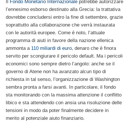
Il
Fondo Monetario Internazionale
potrebbe autorizzare
l’ennesimo esborso destinato alla Grecia: la trattativa
dovrebbe concludersi entro la fine di settembre, grazie
soprattutto alla collaborazione che verrà instaurata
con le autorità europee. Come è noto, l’attuale
programma di aiuti in favore della nazione ellenica
ammonta a
110 miliardi di euro
, denaro che è finora
servito per scongiurare il pericolo default. Ma i pericoli
economici sono sempre dietro l’angolo: anche se il
governo di Atene non ha avanzato alcun tipo di
richiesta in tal senso, l’organizzazione di Washington
sembra pronta a farsi avanti. In particolare, il fondo
sta monitorando con la massima attenzione il conflitto
libico e sta attendendo con ansia una risoluzione delle
tensioni in modo da poter finalmente decidere in
merito al potenziale aiuto finanziario.