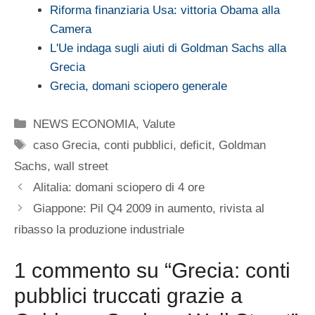
Riforma finanziaria Usa: vittoria Obama alla
Camera
L'Ue indaga sugli aiuti di Goldman Sachs alla
Grecia
Grecia, domani sciopero generale
Categorie
NEWS ECONOMIA
,
Valute
Tag
caso Grecia
,
conti pubblici
,
deficit
,
Goldman
Sachs
,
wall street
Alitalia: domani sciopero di 4 ore
Giappone: Pil Q4 2009 in aumento, rivista al
ribasso la produzione industriale
1 commento su “Grecia: conti
pubblici truccati grazie a