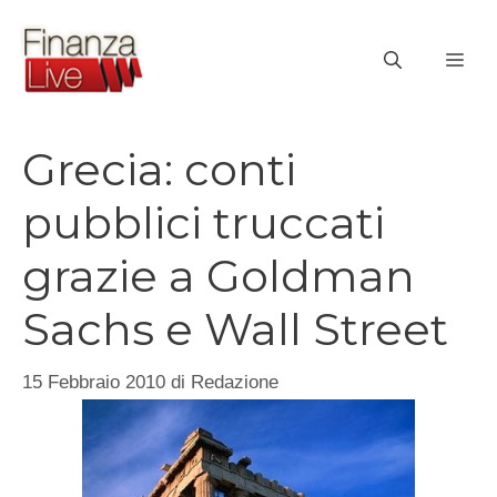
Vai
al
ME
contenuto
Grecia: conti
pubblici truccati
grazie a Goldman
Sachs e Wall Street
15 Febbraio 2010
di
Redazione