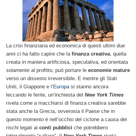
La crisi finanziaria ed economica di questi ultimi due
anni ci ha fatto capire che la
finanza creativa
, quella
creata in maniera artificiosa, speculativa, ed orientata
solamente al profitto, può portare le
economie mature
verso un dissesto irreversibile. E mentre gli Stati
Uniti, il Giappone e l’
Europa
si stanno ancora
leccando le ferite, un’inchiesta del
New York Times
rivela come a macchiarsi di finanza creativa sarebbe
stata anche la Grecia, ovverosia il Paese che in
questo momento è nell’occhio del ciclone a causa dei
rischi legati ai
conti pubblici
che potrebbero
letteralmente “saltare”. Il
New York Times
rivela