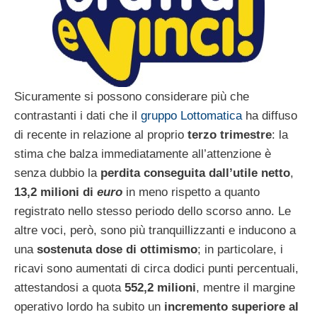
Sicuramente si possono considerare più che
contrastanti i dati che il
gruppo Lottomatica
ha diffuso
di recente in relazione al proprio
terzo trimestre
: la
stima che balza immediatamente all’attenzione è
senza dubbio la
perdita conseguita dall’utile netto
,
13,2 milioni di
euro
in meno rispetto a quanto
registrato nello stesso periodo dello scorso anno. Le
altre voci, però, sono più tranquillizzanti e inducono a
una
sostenuta dose di ottimismo
; in particolare, i
ricavi sono aumentati di circa dodici punti percentuali,
attestandosi a quota
552,2 milioni
, mentre il margine
operativo lordo ha subito un
incremento superiore al