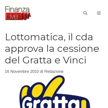
Vai
al
ME
contenuto
Lottomatica, il cda
approva la cessione
del Gratta e Vinci
16 Novembre 2010
di
Redazione