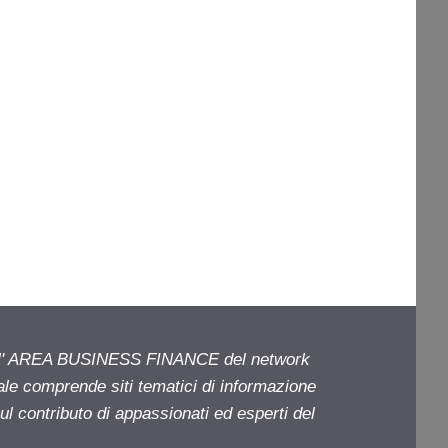
ell' AREA BUSINESS FINANCE del network
iale comprende siti tematici di informazione
l contributo di appassionati ed esperti del