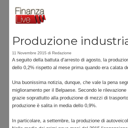
Vai
al
contenuto
Produzione industria
11 Novembre 2015
di
Redazione
A seguito della battuta d’arresto di agosto, la produzi
dello 0,2% rispetto al mese prima quando era calata d
Una buonissima notizia, dunque, che vale la pena segna
miglioramento per il Belpaese. Secondo le rilevazione Is
grazie soprattutto alla produzione di mezzi di trasport
produzione è salita in media dello 0,9%.
In particolare, a settembre, la produzione di autoveico