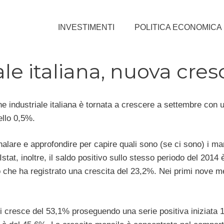
INVESTIMENTI
POLITICA ECONOMICA
le italiana, nuova cres
one industriale italiana è tornata a crescere a settembre con
ello 0,5%.
lare e approfondire per capire quali sono (se ci sono) i mar
tat, inoltre, il saldo positivo sullo stesso periodo del 2014 
o che ha registrato una crescita del 23,2%. Nei primi nove m
li cresce del 53,1% proseguendo una serie positiva iniziata 