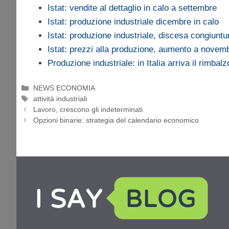
Istat: vendite al dettaglio in calo a settembre
Istat: produzione industriale dicembre in calo
Istat: produzione industriale, discesa congiunt
Istat: prezzi alla produzione, aumento a novem
Produzione industriale: in Italia arriva il rimbalz
Categorie
NEWS ECONOMIA
Tag
attività industriali
Lavoro, crescono gli indeterminati
Opzioni binarie: strategia del calendario economico