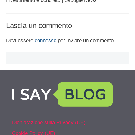
Investimento è concreto | Svoogle News
Lascia un commento
Devi essere
connesso
per inviare un commento.
Dichiarazione sulla Privacy (UE)
Cookie Policy (UE)