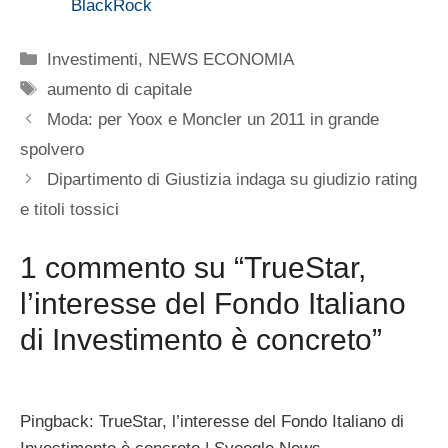
BlackRock
Categorie
Investimenti
,
NEWS ECONOMIA
Tag
aumento di capitale
Moda: per Yoox e Moncler un 2011 in grande
spolvero
Dipartimento di Giustizia indaga su giudizio rating
e titoli tossici
1 commento su “TrueStar,
l’interesse del Fondo Italiano
di Investimento è concreto”
Pingback: TrueStar, l’interesse del Fondo Italiano di