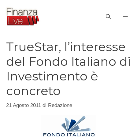
Vai
al
ME
contenuto
TrueStar, l’interesse
del Fondo Italiano di
Investimento è
concreto
21 Agosto 2011
di
Redazione