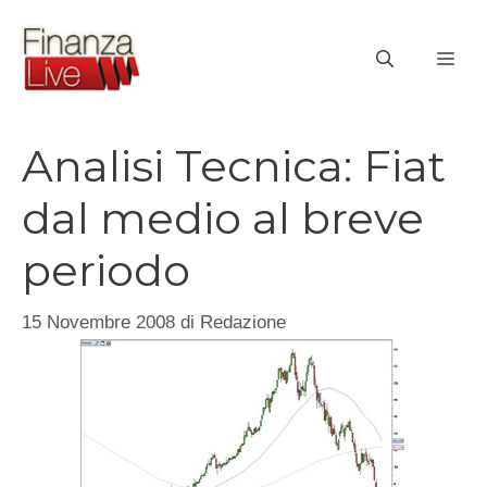
Vai
al
ME
contenuto
Analisi Tecnica: Fiat
dal medio al breve
periodo
15 Novembre 2008
di
Redazione