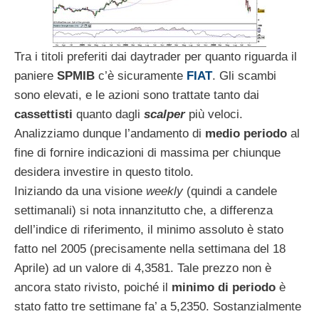
Tra i titoli preferiti dai daytrader per quanto riguarda il
paniere
SPMIB
c’è sicuramente
FIAT
. Gli scambi
sono elevati, e le azioni sono trattate tanto dai
cassettisti
quanto dagli
scalper
più veloci.
Analizziamo dunque l’andamento di
medio periodo
al
fine di fornire indicazioni di massima per chiunque
desidera investire in questo titolo.
Iniziando da una visione
weekly
(quindi a candele
settimanali) si nota innanzitutto che, a differenza
dell’indice di riferimento, il minimo assoluto è stato
fatto nel 2005 (precisamente nella settimana del 18
Aprile) ad un valore di 4,3581. Tale prezzo non è
ancora stato rivisto, poiché il
minimo di periodo
è
stato fatto tre settimane fa’ a 5,2350. Sostanzialmente