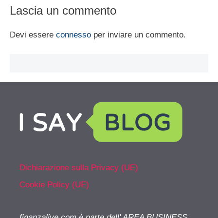
Lascia un commento
Devi essere
connesso
per inviare un commento.
Dichiarazione sulla Privacy (UE)
Cookie Policy (UE)
finanzalive.com è parte dell' AREA BUSINESS