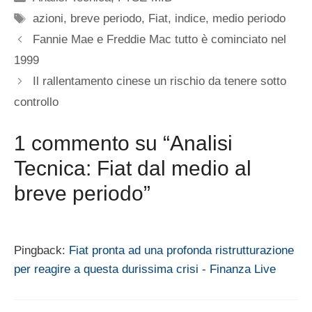
Tag
azioni
,
breve periodo
,
Fiat
,
indice
,
medio periodo
Fannie Mae e Freddie Mac tutto è cominciato nel
1999
Il rallentamento cinese un rischio da tenere sotto
controllo
1 commento su “Analisi
Tecnica: Fiat dal medio al
breve periodo”
Pingback:
Fiat pronta ad una profonda ristrutturazione
per reagire a questa durissima crisi - Finanza Live