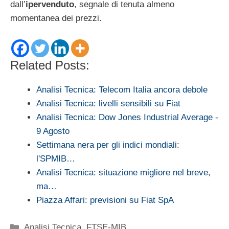
dall’
ipervenduto
, segnale di tenuta almeno
momentanea dei prezzi.
Related Posts:
Analisi Tecnica: Telecom Italia ancora debole
Analisi Tecnica: livelli sensibili su Fiat
Analisi Tecnica: Dow Jones Industrial Average -
9 Agosto
Settimana nera per gli indici mondiali:
l'SPMIB…
Analisi Tecnica: situazione migliore nel breve,
ma…
Piazza Affari: previsioni su Fiat SpA
Categorie
Analisi Tecnica
,
FTSE-MIB