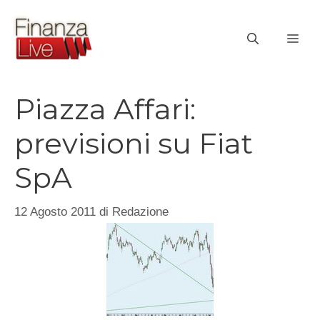
Vai
al
ME
contenuto
Piazza Affari:
previsioni su Fiat
SpA
12 Agosto 2011
di
Redazione