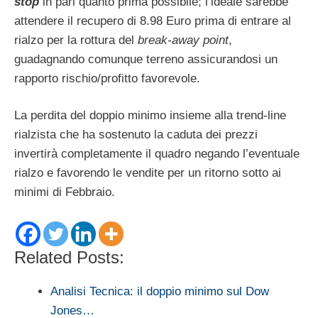
stop
in pari quanto prima possibile; l’ideale sarebbe
attendere il recupero di 8.98 Euro prima di entrare al
rialzo per la rottura del
break-away point
,
guadagnando comunque terreno assicurandosi un
rapporto rischio/profitto favorevole.
La perdita del doppio minimo insieme alla trend-line
rialzista che ha sostenuto la caduta dei prezzi
invertirà completamente il quadro negando l’eventuale
rialzo e favorendo le vendite per un ritorno sotto ai
minimi di Febbraio.
Related Posts:
Analisi Tecnica: il doppio minimo sul Dow
Jones…