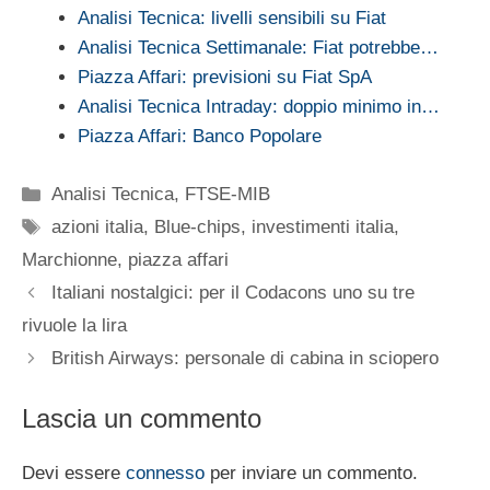
Analisi Tecnica: livelli sensibili su Fiat
Analisi Tecnica Settimanale: Fiat potrebbe…
Piazza Affari: previsioni su Fiat SpA
Analisi Tecnica Intraday: doppio minimo in…
Piazza Affari: Banco Popolare
Categorie
Analisi Tecnica
,
FTSE-MIB
Tag
azioni italia
,
Blue-chips
,
investimenti italia
,
Marchionne
,
piazza affari
Italiani nostalgici: per il Codacons uno su tre
rivuole la lira
British Airways: personale di cabina in sciopero
Lascia un commento
Devi essere
connesso
per inviare un commento.