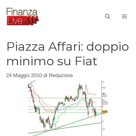
Vai
al
ME
contenuto
Piazza Affari: doppio
minimo su Fiat
24 Maggio 2010
di
Redazione