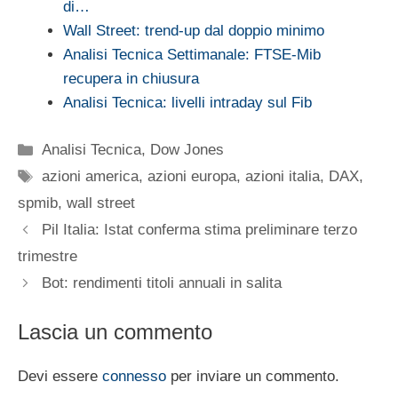
di…
Wall Street: trend-up dal doppio minimo
Analisi Tecnica Settimanale: FTSE-Mib
recupera in chiusura
Analisi Tecnica: livelli intraday sul Fib
Categorie
Analisi Tecnica
,
Dow Jones
Tag
azioni america
,
azioni europa
,
azioni italia
,
DAX
,
spmib
,
wall street
Pil Italia: Istat conferma stima preliminare terzo
trimestre
Bot: rendimenti titoli annuali in salita
Lascia un commento
Devi essere
connesso
per inviare un commento.