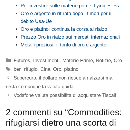
Per investire sulle materie prime: Lyxor ETFs…
Oro e argento in ritirata dopo i timori per il
debito Usa-Ue
Oro e platino: continua la corsa al rialzo
Prezzo Oro in rialzo sui mercati internazionali
Metalli preziosi: il tonfo di oro e argento
Categorie
Futures
,
Investimenti
,
Materie Prime
,
Notizie
,
Oro
Tag
beni rifugio
,
Cina
,
Oro
,
platino
Supereuro, il dollaro non riesce a rialzarsi ma
resta comunque la valuta guida
Vodafone valuta possibilità di acquistare Tiscali
2 commenti su “Commodities:
rifugiarsi dietro una scorta di