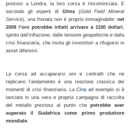
preziosi a Londra, la loro corsa è rincominciata. E
secondo gli esperti di
Gfms
(
Gold Field Mineral
Service
), una frenata non è proprio immaginabile:
nel
2008 l’oro potrebbe infatti arrivare a 1100 dollari
,
spinto dall’inflazione, dalle tensioni geopolitiche e dalla
crisi finanziaria, che invita gli investitori a rifugiarsi in
asset difensivi.
La corsa ad accapararsi oro e contratti che ne
replicano l’andamento è una reazione classica dei
momenti di crisi finanziaria. La
Cina
ad esempio si è
lanciata in una vera e propria campagna di raccolta
del metallo prezioso al punto che
potrebbe aver
superato il Sudafrica come primo produttore
mondiale
.