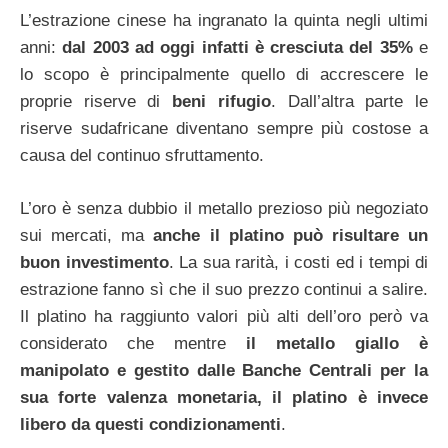
L’estrazione cinese ha ingranato la quinta negli ultimi
anni:
dal 2003 ad oggi infatti è cresciuta del 35%
e
lo scopo è principalmente quello di accrescere le
proprie riserve di
beni rifugio
. Dall’altra parte le
riserve sudafricane diventano sempre più costose a
causa del continuo sfruttamento.
L’oro è senza dubbio il metallo prezioso più negoziato
sui mercati, ma
anche il platino può risultare un
buon investimento
. La sua rarità, i costi ed i tempi di
estrazione fanno sì che il suo prezzo continui a salire.
Il platino ha raggiunto valori più alti dell’oro però va
considerato che mentre
il metallo giallo è
manipolato e gestito dalle Banche Centrali per la
sua forte valenza monetaria, il platino è invece
libero da questi condizionamenti
.