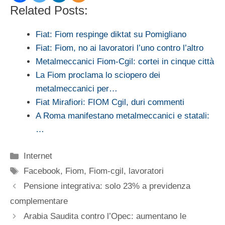
Related Posts:
Fiat: Fiom respinge diktat su Pomigliano
Fiat: Fiom, no ai lavoratori l’uno contro l’altro
Metalmeccanici Fiom-Cgil: cortei in cinque città
La Fiom proclama lo sciopero dei
metalmeccanici per…
Fiat Mirafiori: FIOM Cgil, duri commenti
A Roma manifestano metalmeccanici e statali:
…
Categorie
Internet
Tag
Facebook
,
Fiom
,
Fiom-cgil
,
lavoratori
Pensione integrativa: solo 23% a previdenza
complementare
Arabia Saudita contro l’Opec: aumentano le