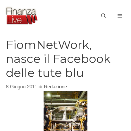
Vai
al
ME
contenuto
FiomNetWork,
nasce il Facebook
delle tute blu
8 Giugno 2011
di
Redazione