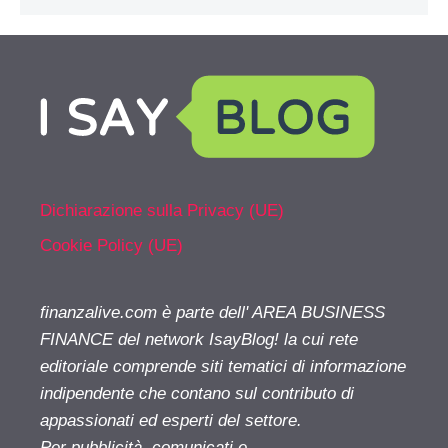
Dichiarazione sulla Privacy (UE)
Cookie Policy (UE)
finanzalive.com è parte dell' AREA BUSINESS
FINANCE del network IsayBlog! la cui rete
editoriale comprende siti tematici di informazione
indipendente che contano sul contributo di
appassionati ed esperti del settore.
Per pubblicità, comunicati e