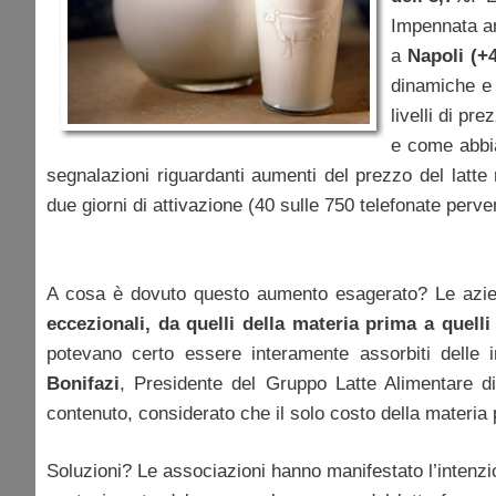
Impennata 
a
Napoli (+
dinamiche e 
livelli di pr
e come abbia
segnalazioni riguardanti aumenti del prezzo del latt
due giorni di attivazione (40 sulle 750 telefonate perve
A cosa è dovuto questo aumento esagerato? Le azie
eccezionali, da quelli della materia prima a quelli 
potevano certo essere interamente assorbiti delle 
Bonifazi
, Presidente del Gruppo Latte Alimentare d
contenuto, considerato che il solo costo della materia p
Soluzioni? Le associazioni hanno manifestato l’intenzio