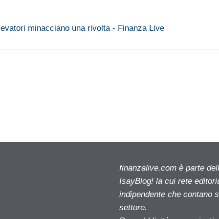
allevatori minacciano una rivolta - Finanza Live
finanzalive.com è parte d
IsayBlog! la cui rete editor
indipendente che contano su
settore.