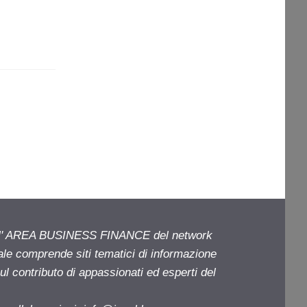
ell' AREA BUSINESS FINANCE del network
iale comprende siti tematici di informazione
l contributo di appassionati ed esperti del