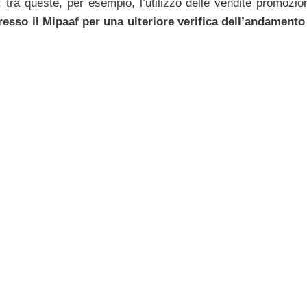
tra queste, per esempio, l’utilizzo delle vendite promozio
resso il Mipaaf per una ulteriore verifica dell’andamento