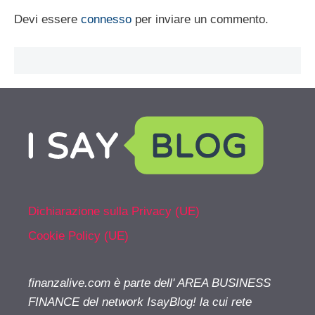
Devi essere
connesso
per inviare un commento.
Dichiarazione sulla Privacy (UE)
Cookie Policy (UE)
finanzalive.com è parte dell' AREA BUSINESS
FINANCE del network IsayBlog! la cui rete