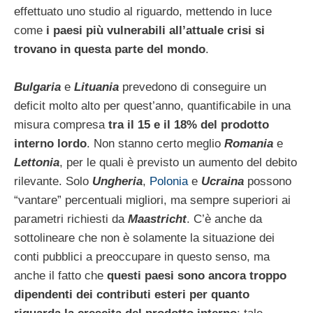
effettuato uno studio al riguardo, mettendo in luce
come
i paesi più vulnerabili all’attuale crisi si
trovano in questa parte del mondo
.
Bulgaria
e
Lituania
prevedono di conseguire un
deficit molto alto per quest’anno, quantificabile in una
misura compresa
tra il 15 e il 18% del prodotto
interno lordo
. Non stanno certo meglio
Romania
e
Lettonia
, per le quali è previsto un aumento del debito
rilevante. Solo
Ungheria
,
Polonia
e
Ucraina
possono
“vantare” percentuali migliori, ma sempre superiori ai
parametri richiesti da
Maastricht
. C’è anche da
sottolineare che non è solamente la situazione dei
conti pubblici a preoccupare in questo senso, ma
anche il fatto che
questi paesi sono ancora troppo
dipendenti dei contributi esteri per quanto