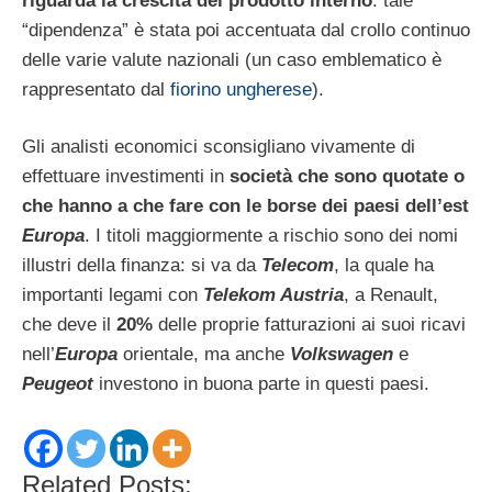
riguarda la crescita del prodotto interno
: tale
“dipendenza” è stata poi accentuata dal crollo continuo
delle varie valute nazionali (un caso emblematico è
rappresentato dal
fiorino ungherese
).
Gli analisti economici sconsigliano vivamente di
effettuare investimenti in
società che sono quotate o
che hanno a che fare con le borse dei paesi dell’est
Europa
. I titoli maggiormente a rischio sono dei nomi
illustri della finanza: si va da
Telecom
, la quale ha
importanti legami con
Telekom Austria
, a Renault,
che deve il
20%
delle proprie fatturazioni ai suoi ricavi
nell’
Europa
orientale, ma anche
Volkswagen
e
Peugeot
investono in buona parte in questi paesi.
Related Posts: