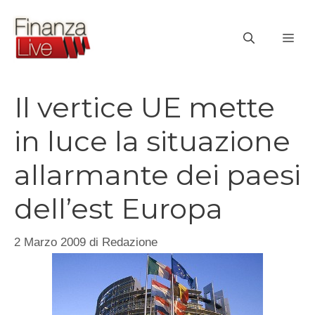
Vai
al
ME
contenuto
Il vertice UE mette
in luce la situazione
allarmante dei paesi
dell’est Europa
2 Marzo 2009
di
Redazione