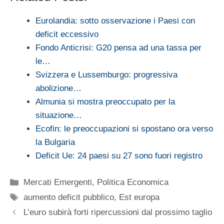
Eurolandia: sotto osservazione i Paesi con
deficit eccessivo
Fondo Anticrisi: G20 pensa ad una tassa per
le…
Svizzera e Lussemburgo: progressiva
abolizione…
Almunia si mostra preoccupato per la
situazione…
Ecofin: le preoccupazioni si spostano ora verso
la Bulgaria
Deficit Ue: 24 paesi su 27 sono fuori registro
Categorie
Mercati Emergenti
,
Politica Economica
Tag
aumento deficit pubblico
,
Est europa
L’euro subirà forti ripercussioni dal prossimo taglio