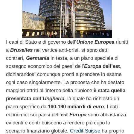
I capi di Stato e di governo dell’
Unione Europea
riuniti
a
Bruxelles
nel vertice anti-crisi, si sono detti
contrari,
Germania
in testa, a un piano speciale di
sostegno economico dei paesi dell’
Europa
dell’est
,
dichiarandosi comunque pronti a prendere in esame
ogni caso singolarmente. La proposta che ha destato
maggiori attriti all’interno della riunione
è stata quella
presentata dall’
Ungheria
, la quale ha richiesto un
piano specifico da
160-190 miliardi di
euro
. I dati
economici sui paesi dell’
est
Europa
sono abbastanza
evidenti e contribuiscono a rendere più cupo lo
scenario finanziario globale.
Credit Suisse
ha proprio