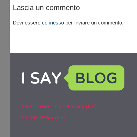
Lascia un commento
Devi essere
connesso
per inviare un commento.
Dichiarazione sulla Privacy (UE)
Cookie Policy (UE)