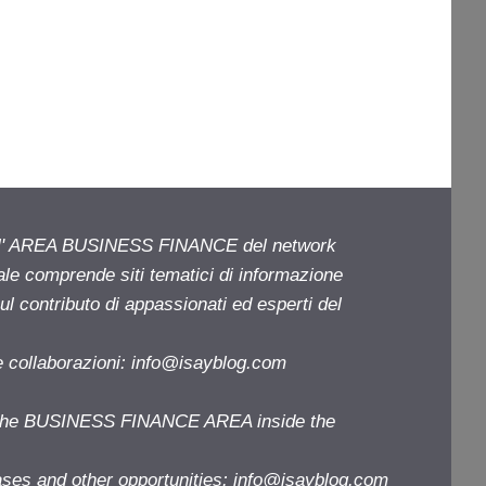
ell' AREA BUSINESS FINANCE del network
iale comprende siti tematici di informazione
l contributo di appassionati ed esperti del
e collaborazioni:
info@isayblog.com
f the BUSINESS FINANCE AREA inside the
ases and other opportunities:
info@isayblog.com