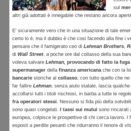
sul
mer
altri già adottati è innegabile che restano ancora aperte
E’ sicuramente vero che in una situazione di tale em
certo lo è, ma il dubbio è che cosi facendo alla fine i 
pensare che il famigerato
ceo
di
Lehman Brothers
,
R
di
Wall Street
, a poche ore dal collasso della sua ban
voleva salvare
Lehman,
provocando di fatto la fuga 
supermanager
della
finanza americana
che con la lo
bancarie
storiche al
collasso
, con tutto quello che n
far fallire
Lehman
, senza aiuto statale, lascia qualch
accollarsi tutti i titoli rischiosi, in barba a tutte le rego
fra operatori stessi
. Nessuno si fida più della solvibil
sono quasi congelati.
I tassi sui mutui
sono rincarati
europea, colpisce le prospettive di chi cerca lavoro. I
esposti a perdite pesanti che ridurranno il tenore di vi