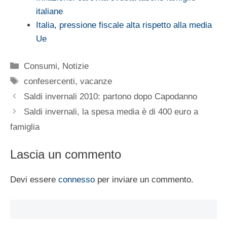
italiane
Italia, pressione fiscale alta rispetto alla media
Ue
Categorie
Consumi
,
Notizie
Tag
confesercenti
,
vacanze
Saldi invernali 2010: partono dopo Capodanno
Saldi invernali, la spesa media è di 400 euro a
famiglia
Lascia un commento
Devi essere
connesso
per inviare un commento.