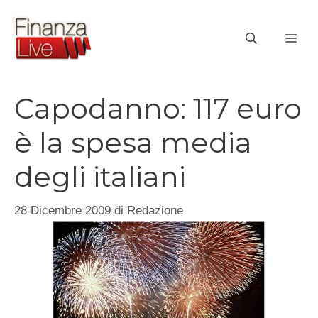
Vai
al
ME
contenuto
Capodanno: 117 euro
è la spesa media
degli italiani
28 Dicembre 2009
di
Redazione