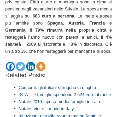
privilegiate. Città d’arte e montagna sono in cima ai
pensieri degli vacanzieri dello Stivale. La spesa media
si aggira sui
683 euro a persona
. Le mete europee
più ambite sono
Spagna, Austria, Francia e
Germania
. Il
79% rimarrà nella propria città
e
festeggerà l’anno nuovo con parenti e amici. Il
4%
saluterà il 2009 al ristorante e il
3%
in discoteca. C’è
un altro
3%
che non festeggerà per mancanza di soldi.
Related Posts:
Consumi: gli italiani stringono la cinghia
ISTAT: le famiglie spendono 2.524 euro al mese
Natale 2010: spesa media famiglie in calo
Natale: vince il made in Italy
Inflazione: carovita svuota tasche famiglie