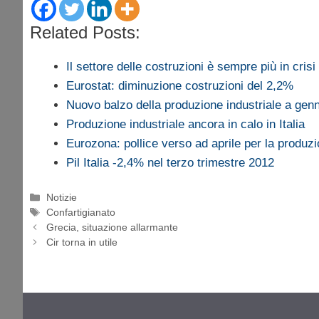
Related Posts:
Il settore delle costruzioni è sempre più in crisi
Eurostat: diminuzione costruzioni del 2,2%
Nuovo balzo della produzione industriale a gen
Produzione industriale ancora in calo in Italia
Eurozona: pollice verso ad aprile per la produ
Pil Italia -2,4% nel terzo trimestre 2012
Categorie
Notizie
Tag
Confartigianato
Grecia, situazione allarmante
Cir torna in utile