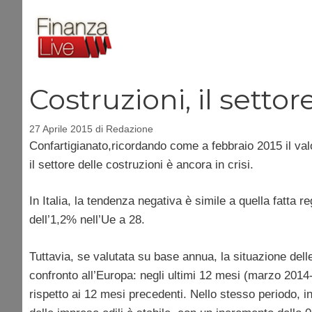
Vai
al
contenuto
Costruzioni, il settor
27 Aprile 2015
di
Redazione
Confartigianato,ricordando come a febbraio 2015 il val
il settore delle costruzioni è ancora in crisi.
In Italia, la tendenza negativa è simile a quella fatta 
dell’1,2% nell’Ue a 28.
Tuttavia, se valutata su base annua, la situazione del
confronto all’Europa: negli ultimi 12 mesi (marzo 2014-
rispetto ai 12 mesi precedenti. Nello stesso periodo, i