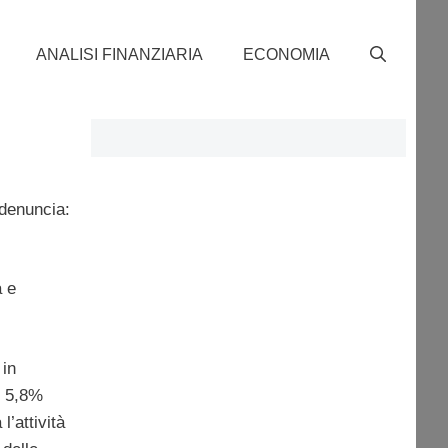
ANALISI FINANZIARIA
ECONOMIA
 denuncia:
a e
 in
l 5,8%
’attività