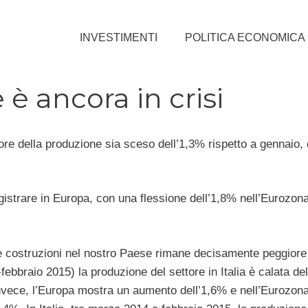
INVESTIMENTI
POLITICA ECONOMICA
e è ancora in crisi
ore della produzione sia sceso dell’1,3% rispetto a gennaio,
registrare in Europa, con una flessione dell’1,8% nell’Eurozon
le costruzioni nel nostro Paese rimane decisamente peggiore
febbraio 2015) la produzione del settore in Italia è calata de
nvece, l’Europa mostra un aumento dell’1,6% e nell’Eurozona l