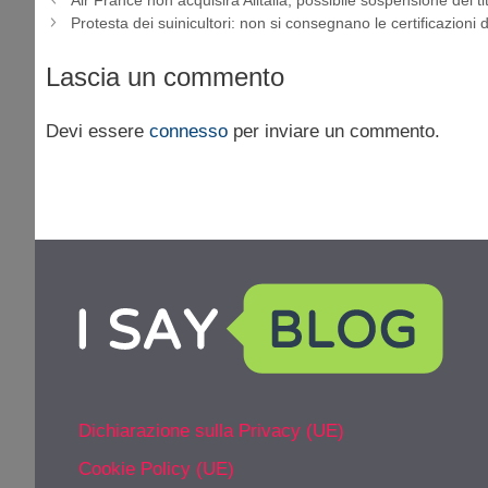
Protesta dei suinicultori: non si consegnano le certificazioni 
Lascia un commento
Devi essere
connesso
per inviare un commento.
Dichiarazione sulla Privacy (UE)
Cookie Policy (UE)