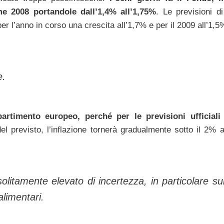
ime 2008 portandole dall’1,4% all’1,75%
. Le previsioni d
r l’anno in corso una crescita all’1,7% e per il 2009 all’1,5
e.
ipartimento europeo, perché per le previsioni ufficiali
del previsto, l’inflazione tornerà gradualmente sotto il 2% a
litamente elevato di incertezza, in particolare sul
alimentari.