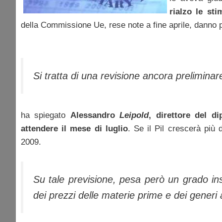
rialzo le st
della Commissione Ue, rese note a fine aprile, danno pe
Si tratta di una revisione ancora preliminar
ha spiegato
Alessandro
Leipold
, direttore del d
attendere il mese di luglio
. Se il Pil crescerà più 
2009.
Su tale previsione, pesa però un grado inso
dei prezzi delle materie prime e dei generi 