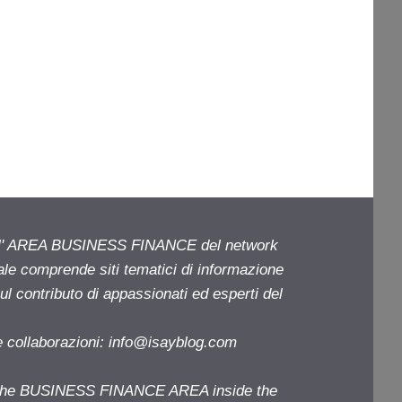
ell' AREA BUSINESS FINANCE del network
iale comprende siti tematici di informazione
l contributo di appassionati ed esperti del
e collaborazioni:
info@isayblog.com
f the BUSINESS FINANCE AREA inside the