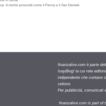
dop. A rischio prosciutti come il Parma e il San Daniele
finanzalive.com è parte d
IsayBlog! la cui rete editor
indipendente che contano su
settore.
Per pubblicità, comunicati 
finanzalive.com is part o