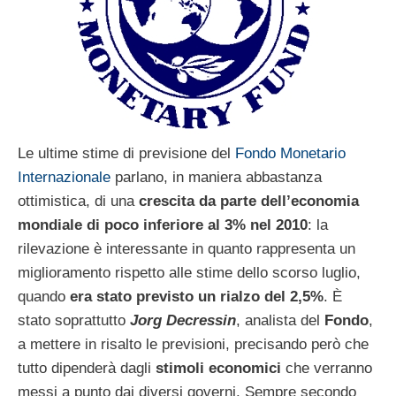
Le ultime stime di previsione del
Fondo Monetario
Internazionale
parlano, in maniera abbastanza
ottimistica, di una
crescita da parte dell’economia
mondiale di poco inferiore al 3% nel 2010
: la
rilevazione è interessante in quanto rappresenta un
miglioramento rispetto alle stime dello scorso luglio,
quando
era stato previsto un rialzo del 2,5%
. È
stato soprattutto
Jorg Decressin
, analista del
Fondo
,
a mettere in risalto le previsioni, precisando però che
tutto dipenderà dagli
stimoli economici
che verranno
messi a punto dai diversi governi. Sempre secondo