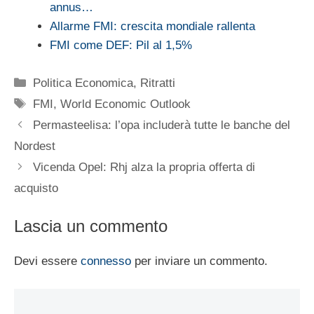
annus…
Allarme FMI: crescita mondiale rallenta
FMI come DEF: Pil al 1,5%
Categorie
Politica Economica
,
Ritratti
Tag
FMI
,
World Economic Outlook
Permasteelisa: l’opa includerà tutte le banche del
Nordest
Vicenda Opel: Rhj alza la propria offerta di
acquisto
Lascia un commento
Devi essere
connesso
per inviare un commento.