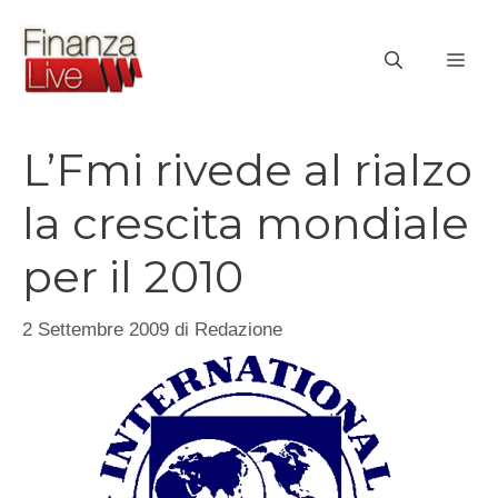
Vai
al
ME
contenuto
L’Fmi rivede al rialzo
la crescita mondiale
per il 2010
2 Settembre 2009
di
Redazione