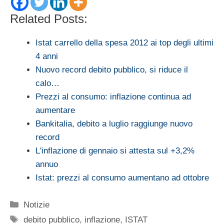
Related Posts:
Istat carrello della spesa 2012 ai top degli ultimi
4 anni
Nuovo record debito pubblico, si riduce il
calo…
Prezzi al consumo: inflazione continua ad
aumentare
Bankitalia, debito a luglio raggiunge nuovo
record
L'inflazione di gennaio si attesta sul +3,2%
annuo
Istat: prezzi al consumo aumentano ad ottobre
Categorie
Notizie
Tag
debito pubblico
,
inflazione
,
ISTAT