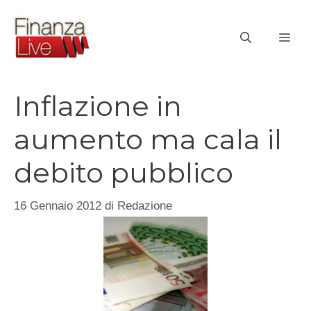
Vai
al
ME
contenuto
Inflazione in
aumento ma cala il
debito pubblico
16 Gennaio 2012
di
Redazione