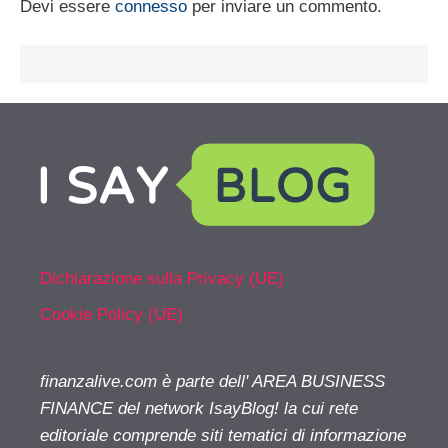
Devi essere
connesso
per inviare un commento.
Dichiarazione sulla Privacy (UE)
Cookie Policy (UE)
finanzalive.com è parte dell' AREA BUSINESS
FINANCE del network IsayBlog! la cui rete
editoriale comprende siti tematici di informazione