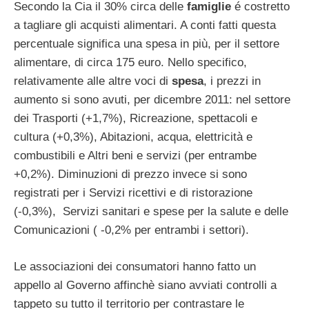
Secondo la Cia il 30% circa delle
famiglie
é costretto
a tagliare gli acquisti alimentari. A conti fatti questa
percentuale significa una spesa in più, per il settore
alimentare, di circa 175 euro. Nello specifico,
relativamente alle altre voci di
spesa
, i prezzi in
aumento si sono avuti, per dicembre 2011: nel settore
dei Trasporti (+1,7%), Ricreazione, spettacoli e
cultura (+0,3%), Abitazioni, acqua, elettricità e
combustibili e Altri beni e servizi (per entrambe
+0,2%). Diminuzioni di prezzo invece si sono
registrati per i Servizi ricettivi e di ristorazione
(-0,3%), Servizi sanitari e spese per la salute e delle
Comunicazioni ( -0,2% per entrambi i settori).
Le associazioni dei consumatori hanno fatto un
appello al Governo affinchè siano avviati controlli a
tappeto su tutto il territorio per contrastare le