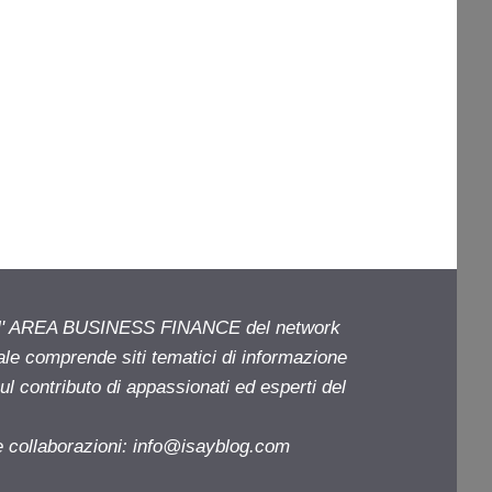
ell' AREA BUSINESS FINANCE del network
iale comprende siti tematici di informazione
l contributo di appassionati ed esperti del
e collaborazioni:
info@isayblog.com