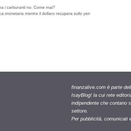
 ma i carburanti no. Come mai?
ica monetaria mentre il dollaro recupera sullo yen
finanzalive.com è parte d
IsayBlog! la cui rete editor
indipendente che contano su
settore.
Per pubblicità, comunicati 