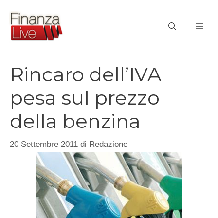
Vai
al
ME
contenuto
Rincaro dell’IVA
pesa sul prezzo
della benzina
20 Settembre 2011
di
Redazione