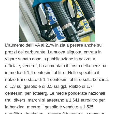
L’aumento dell’IVA al 21% inizia a pesare anche sui
prezzi del carburante. La nuova aliquota, entrata in
vigore sabato dopo la pubblicazione in gazzetta
ufficiale, venerdì, ha aumentato il costo della benzina
in media di 1,4 centesimi al litro. Nello specifico il
rialzo Eni è stato di 1,4 centesimi al litro sulla benzina,
di 1,3 sul gasolio e di 0,5 sul gpl. Rialzo di 1,7
centesimi per Totalerg. Le medie ponderate nazionali
tra i diversi marchi si attestano a 1,641 euro/litro per
la benzina, mentre il gasolio é venduto a 1,525
euro/litro. Anche se il rincaro é toccato alla maggior