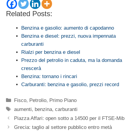
Related Posts:
Benzina e gasolio: aumento di capodanno
Benzina e diesel: prezzi, nuova impennata
carburanti
Rialzi per benzina e diesel
Prezzo del petrolio in caduta, ma la domanda
crescerà
Benzina: tornano i rincari
Carburanti: benzina e gasolio, prezzi record
Categorie
Fisco
,
Petrolio
,
Primo Piano
Tag
aumenti
,
benzina
,
carburanti
Piazza Affari: open sotto a 14500 per il FTSE-Mib
Grecia: taglio al settore pubblico entro metà