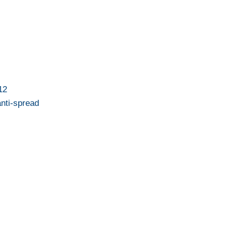
12
anti-spread