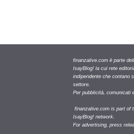
finanzalive.com è parte d
IsayBlog! la cui rete editor
indipendente che contano su
settore.
Per pubblicità, comunicati 
finanzalive.com is part o
IsayBlog! network.
For advertising, press rele