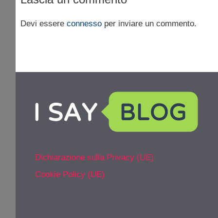
Devi essere
connesso
per inviare un commento.
Dichiarazione sulla Privacy (UE)
Cookie Policy (UE)