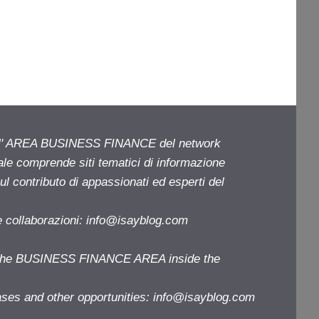
ell' AREA BUSINESS FINANCE del network
iale comprende siti tematici di informazione
l contributo di appassionati ed esperti del
e collaborazioni:
info@isayblog.com
f the BUSINESS FINANCE AREA inside the
ases and other opportunities:
info@isayblog.com