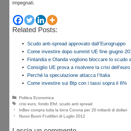
impegnati.
Related Posts:
Scudo anti-spread approvato dall’Eurogruppo
Come investire dopo summit UE fine giugno 20
Finlandia e Olanda vogliono bloccare lo scudo 
Consiglio UE prova a risolvere la crisi dell’euro
Perché la speculazione attacca l’Italia
Come investire sui Btp con i tassi sopra il 6%
Categorie
Politica Economica
Tag
crisi euro
,
fondo Efsf
,
scudo anti spread
InBev compra tutta la birra Corona per 20 miliardi di dollari
Nuovi Buoni Fruttiferi di Luglio 2012
Lascia un commento