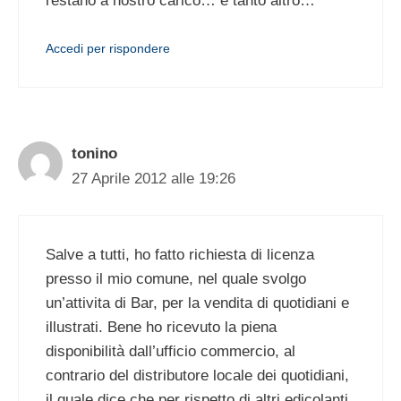
restano a nostro carico… e tanto altro…
Accedi per rispondere
tonino
27 Aprile 2012 alle 19:26
Salve a tutti, ho fatto richiesta di licenza
presso il mio comune, nel quale svolgo
un’attivita di Bar, per la vendita di quotidiani e
illustrati. Bene ho ricevuto la piena
disponibilità dall’ufficio commercio, al
contrario del distributore locale dei quotidiani,
il quale dice che per rispetto di altri edicolanti