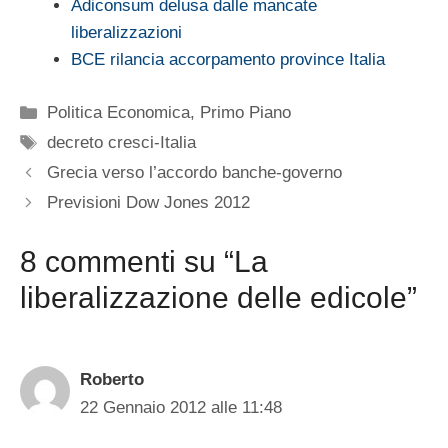
Adiconsum delusa dalle mancate
liberalizzazioni
BCE rilancia accorpamento province Italia
Categorie
Politica Economica
,
Primo Piano
Tag
decreto cresci-Italia
Grecia verso l’accordo banche-governo
Previsioni Dow Jones 2012
8 commenti su “La
liberalizzazione delle edicole”
Roberto
22 Gennaio 2012 alle 11:48