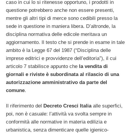
caso in cui lo si ritenesse opportuno, i prodotti in
questione potrebbero anche non essere presenti,
mentre gli altri tipi di merce sono cedibili presso la
sede in questione in maniera libera. D’altronde, la
disciplina normativa delle edicole meritava un
aggiornamento. Il testo che si prende in esame in tale
ambito è la Legge 67 del 1987 (“Disciplina delle
imprese editrici e provvidenze dell’editoria”), il cui
articolo 7 stabilisce appunto che
la vendita di
giornali e riviste è subordinata al rilascio di una
autorizzazione amministrativo da parte del
comune
.
Il riferimento del
Decreto Cresci Italia
alle superfici,
poi, non è casuale: l’attività va svolta sempre in
conformità alle normative in materia edilizia e
urbanistica, senza dimenticare quelle igienico-